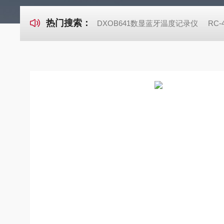
热门搜索：
DXOB641数显蓝牙温度记录仪
RC