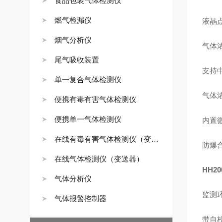
食品包装气体检测仪
燃气检漏仪
液晶
烟气分析仪
气体
尾气吸收装置
支持
单一复合气体检测仪
气体浓
便携有毒有害气体检测仪
便携单一气体检测仪
内置
在线有毒有害气体检测仪（变送器）
防爆合
在线气体检测仪（变送器）
HH20
气体分析仪
监测
气体报警控制器
带自