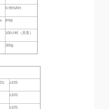
0-95%RH
n
IP66
100小时（关泵）
300g
VOL
≤10S
≤10S
≤10S