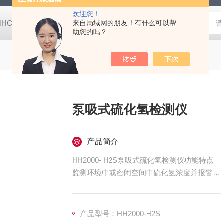
欢迎您！
-4HC RC-4HA温湿度记录仪
来自局域网的朋友！有什么可以帮
多样品平行蒸发仪多样品平行蒸发仪
助您的吗？
泵吸式硫化氢检测仪
产品简介
HH2000- H2S泵吸式硫化氢检测仪功能特点
监测环境中或密闭空间中硫化氢浓度并报警
带自校验功能，零点标定功能，使气体监测
更准确，更可靠
一键恢复出厂设置功能，可免去误操作的困扰
产品型号：HH2000-H2S