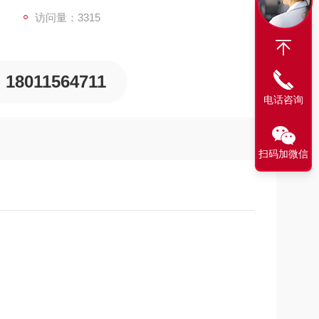
环境下对气体浓度的补偿
访问量：3315
18011564711
电话咨询
扫码加微信