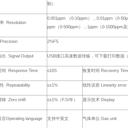
制）
0.001ppm （0-10ppm），0.01ppm（0-50
率 Resolution
ppm（0-500ppm），1ppm（0-1000pp
ecision
2%FS
 Signal Output
USB接口高速数据传输，可下载打印数据
 Response Time
≤10S
恢复时间 Recovery Tim
 Repeatability
≤±1%
线性误差 Linearity error
 Zero shift
≤±1%（F.S/年）
显示技术 Display
Operating language
支持中英文
气体单位 Gas unit