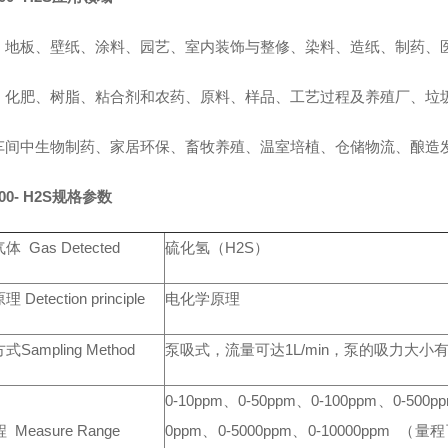
、地板、壁纸、涂料、园艺、室内装饰与整修、染料、造纸、制药、
、化肥、树脂、粘合剂和农药、原料、样品、工艺过程及养殖厂、垃
车间中生物制药、家居环保、畜牧养殖、温室培植、仓储物流、酿造
00- H2S
规格参数
 Gas Detected
硫化氢（H2S）
Detection principle
电化学原理
Sampling Method
泵吸式，流量可达1L/min，泵的吸力大小
0-10ppm、0-50ppm、0-100ppm、0-500p
Measure Range
0ppm、0-5000ppm、0-10000ppm