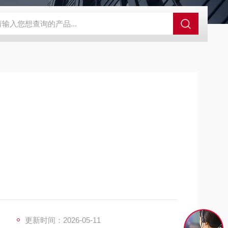
SBD-100B SBD-100D成都漏氯报警仪 漏氯报警器 漏氯检测仪
更新时间：2026-05-11