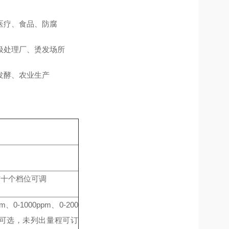
医疗、食品、防腐
圾处理厂、烫发场所
发酵、农业生产
有十个档位可调
pm、0-1000ppm、0-200
 （量程可选，未列出量程可订