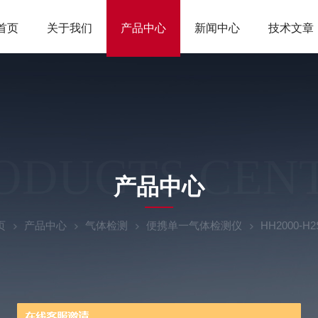
首页
关于我们
产品中心
新闻中心
技术文章
ODUCTS CEN
产品中心
页
产品中心
气体检测
便携单一气体检测仪
HH2000