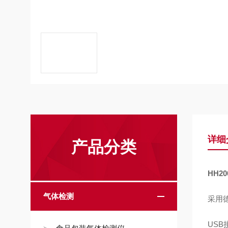
详细
产品分类
HH20
气体检测
采用
US