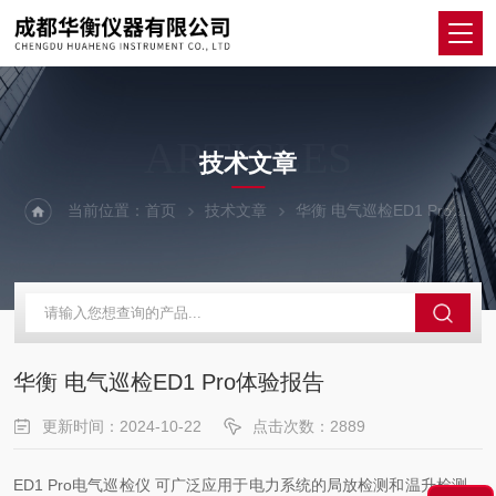
ARTICLES
技术文章
当前位置：
首页
技术文章
华衡 电气巡检ED1 Pro体验报告
华衡 电气巡检ED1 Pro体验报告
更新时间：2024-10-22
点击次数：2889
ED1 Pro电气巡检仪 可广泛应用于电力系统的局放检测和温升检测，