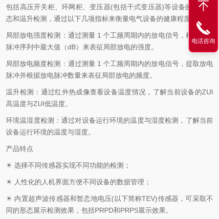
包括高压开关柜、环网柜、变压器(包括干式变压器)等设备的绝缘状
态和温升检测，通过以下几项指标来衡量电气设备的健康程度：
局部放电强度检测：通过测量 1 个工频周期内的放电信号，根据放电
电话咨询
脉冲序列中最大值（dB）来表征局部放电的强度。
局部放电频度检测：通过测量 1 个工频周期内的放电信号，提取放电
脉冲并根据放电脉冲数量来表征局部放电的频度。
温升检测：通过红外热成像查看设备温度情况，了解当前设备的ZUI
高温度与ZUI低温度。
环境温湿度检测：通过对设备运行环境的温度与湿度检测，了解当前
设备运行环境的温度与湿度。
产品特点
☀ 选择不同传感器实现不同功能的检测；
☀ 人性化的人机界面方便不同设备的数据管理；
☀ 内置超声波传感器和暂态地电压(以下简称TEV)传感器，可采取不
同的形态展示检测效果，包括PRPD和PRPS展示效果。