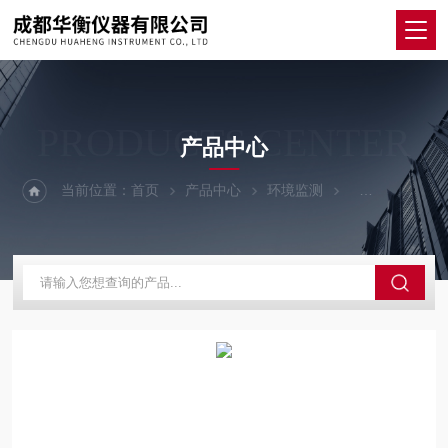
PRODUCTS CENTER
产品中心
当前位置：
首页
产品中心
环境监测
风速仪厂家