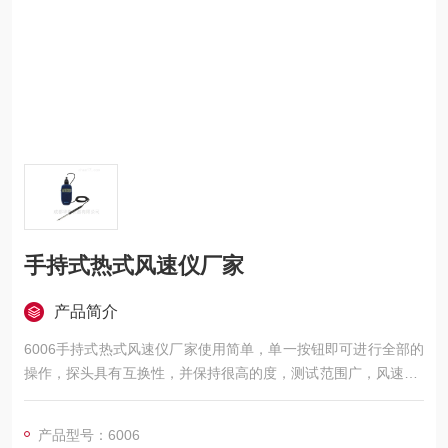
手持式热式风速仪厂家
产品简介
6006手持式热式风速仪厂家使用简单，单一按钮即可进行全部的
操作，探头具有互换性，并保持很高的度，测试范围广，风速0.0
1～20m/s,温度—20～70℃，内部设有温度补偿回路，在可测试
的温度范围内能保持很高的度（10～40℃）
产品型号：6006