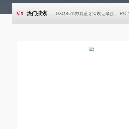
热门搜索：
DXOB641数显蓝牙温度记录仪
RC