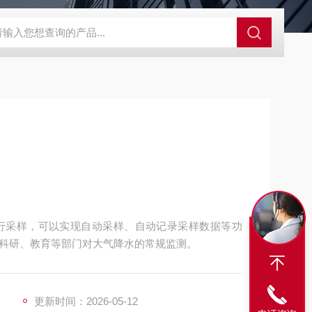
SBD-100B SBD-100D成都漏氯报警仪 漏氯报警器 漏氯检测仪
进行采样，可以实现自动采样、自动记录采样数据等功
科研、教育等部门对大气降水的常规监测。
更新时间：2026-05-12