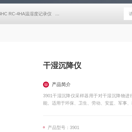
-4HC RC-4HA温湿度记录仪
多样品平行蒸发仪多样品平行蒸发仪
干湿沉降仪
产品简介
3901干湿沉降仪采样器用于对干湿沉降物
能。适用于环保、卫生、劳动、安监、军事、
产品型号：3901