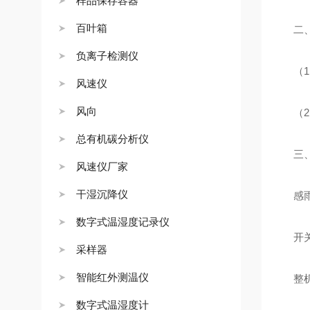
样品保存容器
百叶箱
二、
负离子检测仪
（1）
风速仪
风向
（2）
总有机碳分析仪
三、
风速仪厂家
干湿沉降仪
感雨
数字式温湿度记录仪
开关
采样器
智能红外测温仪
整机
数字式温湿度计