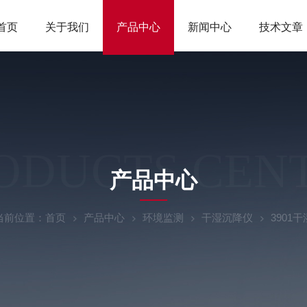
首页
关于我们
产品中心
新闻中心
技术文章
ODUCTS CEN
产品中心
当前位置：
首页
产品中心
环境监测
干湿沉降仪
3901