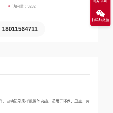
电话咨询
访问量：9282
扫码加微信
18011564711
样、自动记录采样数据等功能。适用于环保、卫生、劳