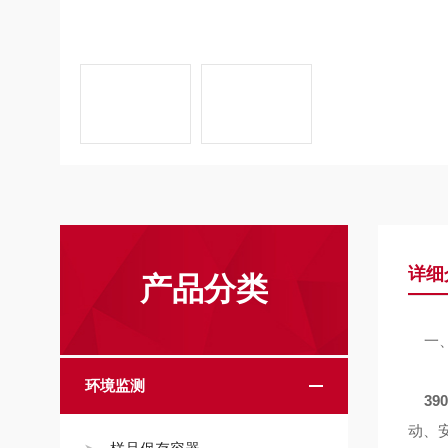
详细
产品分类
一、
环境监测
3
动、