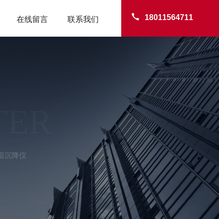
18011564711
在线留言
联系我们
TER
干湿沉降仪