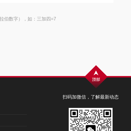
拉伯数字），如：三加四=7
扫码加微信，了解最新动态