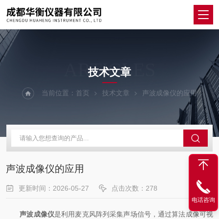
ARTICLES
技术文章
当前位置：
首页
技术文章
声波成像仪的应用
声波成像仪的应用
更新时间：2026-05-27
点击次数：278
电话咨询
声波成像仪
是利用麦克风阵列采集声场信号，通过算法成像可视