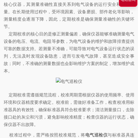
核心仪器，其测量准确性直接关系到电气设备的运行安全和维护质
量。在长期使用过程中，受环境因素、设备磨损、部件老化等影响，
测量精度会逐渐下降，因此，定期校准是确保测量准确性的关键环
节。
定期校准的核心目的是修正测量偏差，确保仪器能够准确测量电气
设备的电压、电流、电阻等参数，为电气设备的维护和故障排查提供
可靠的数据支持。若测量不准确，可能导致对电气设备运行状态的误
判，无法及时发现设备隐患，进而引发电气故障，甚至造成安全事
故；同时，不准确的测量数据也会影响维护方案的制定，增加维护成
本。
定期校准需遵循规范流程，校准周期需根据仪器的使用频率、使用
环境和仪器精度要求确定。校准前，需做好准备工作，检查校准用标
准器具的有效性，确保标准器具符合校准要求；清洁测量接口，去除
接口处的灰尘和污渍，避免影响校准精度；检查仪器的运行状态，确
保仪器不出故障。
校准过程中，需严格按照校准规范，将
电气巡检仪
与标准器具连