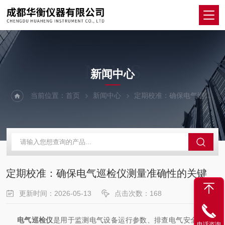
NEWS
新闻中心
当前位置：
首页
新闻中心
定期校准：确保电气巡检仪测量准确性的关键
定期校准：确保电气巡检仪测量准确性的关键
更新时间：2026-05-13
点击次数：168
电气巡检仪
是用于监测电气设备运行参数、排查电气安全隐患的
电话咨询