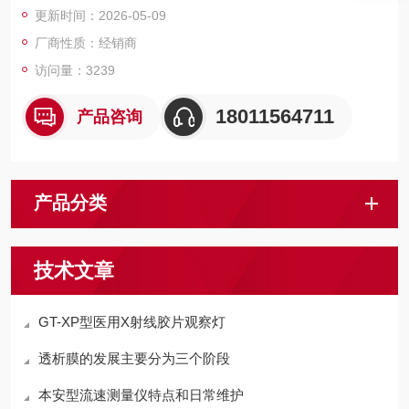
更新时间：2026-05-09
厂商性质：经销商
访问量：3239
18011564711
产品咨询
产品分类
技术文章
GT-XP型医用X射线胶片观察灯
透析膜的发展主要分为三个阶段
本安型流速测量仪特点和日常维护