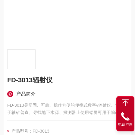
FD-3013辐射仪
产品简介
FD-3013是坚固、可靠、操作方便的便携式数字γ辐射仪。它适用
于轴矿普查、寻找地下水源、探测器上使用铅屏可用于编录，也
适用于如核电站、医院、实验室及其他使用放射性同位素场合的
电话咨询
环境监测。
产品型号：FD-3013