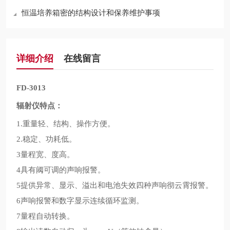
恒温培养箱密的结构设计和保养维护事项
详细介绍
在线留言
FD-3013
辐射仪特点：
重量轻、结构、操作方便。
1.
稳定、功耗低。
2.
量程宽、度高。
3
具有阈可调的声响报警。
4
提供异常、显示、溢出和电池失效四种声响彻云霄报警。
5
声响报警和数字显示连续循环监测。
6
量程自动转换。
7