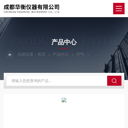
PRODUCTS CENTER
产品中心
当前位置：
首页
产品中心
空气
射线（辐射）检测仪