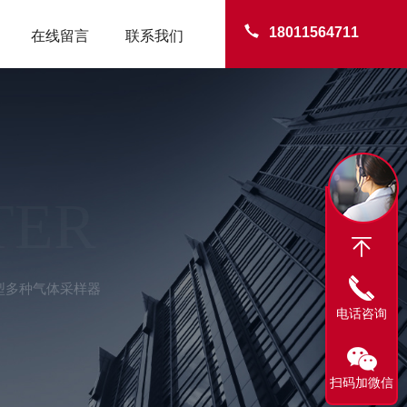
18011564711
在线留言
联系我们
TER
-50型多种气体采样器
电话咨询
扫码加微信