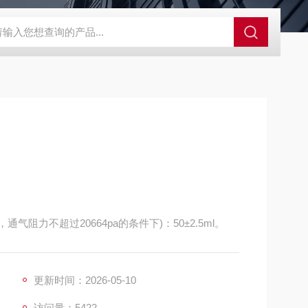
SBD-100B SBD-100D成都漏氯报警仪 漏氯报警器 漏氯检测仪
通气阻力不超过20664pa的条件下)：50±2.5ml。
更新时间：2026-05-10
访问量：5422