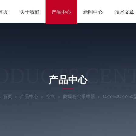
首页
关于我们
产品中心
新闻中心
技术文章
ODUCTS CEN
产品中心
：
首页
产品中心
空气
防爆粉尘采样器
CZY-50CZY