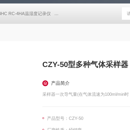
-4HC RC-4HA温湿度记录仪
多样品平行蒸发仪多样品平行蒸发仪
CZY-50型多种气体采样器
产品简介
采样器一次导气量(在气体流速为100ml/min时，
产品型号：CZY-50
厂商性质：经销商