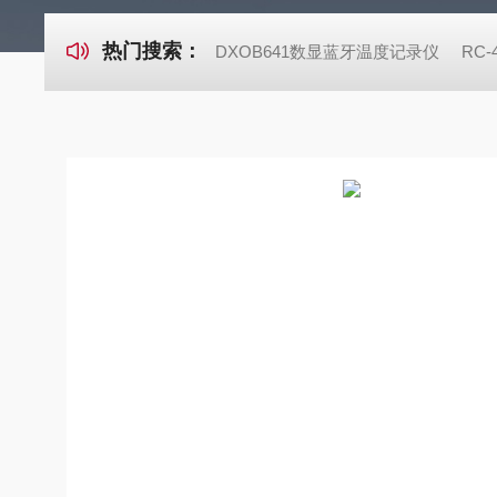
热门搜索：
DXOB641数显蓝牙温度记录仪
RC