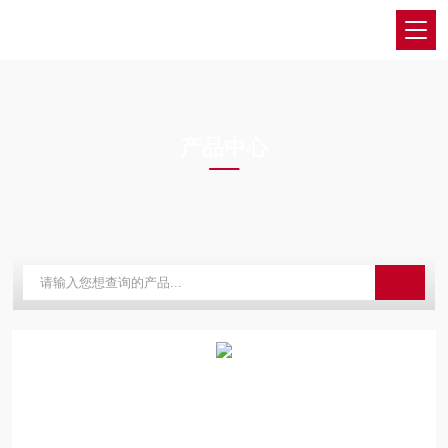
PRODUCTS CENTER
产品中心
当前位置：
首页
产品中心
分光光度计/光谱仪
红外分光