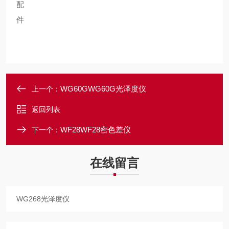
配
件
WG60GWG60G光泽度仪
上一个：
返回列表
WF28WF28密色差仪
下一个：
在线留言