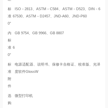
标
ISO－2813、ASTM－C584、ASTM－D523、DIN－6
准 6
7530、ASTM－D2457、JND-A60、JND-P60
0°
内
GB 9754、GB 9966、GB 8807
标
准 6
0°
标
电源适配器、说明书、保修卡合格证、校准版、光泽
准
度软件GlossW
附
件
选
微型打印机
购