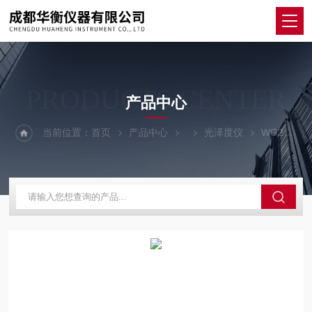
PRODUCTS CENTER
产品中心
当前位置：
首页
产品中心
光泽度仪
WG268WG268光泽度仪