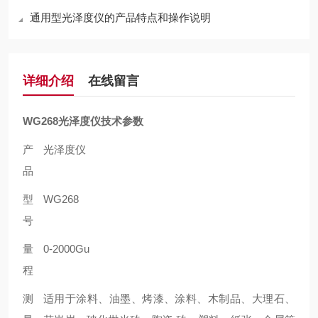
通用型光泽度仪的产品特点和操作说明
详细介绍
在线留言
WG268光泽度仪
技术参数
产
光泽度仪
品
型
WG268
号
量
0-2000Gu
程
测
适用于涂料、油墨、烤漆、涂料、木制品、大理石、