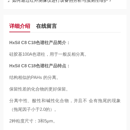
如何通过红外测像仪进行设备热分析与预测性维护？
详细介绍
在线留言
HxSil C8 C18
色谱柱产品简介：
硅胶基100A色谱柱，用于一般反相分离。
HxSil C8 C18
色谱柱产品特点：
结构相似的PAHs 的分离。
保留性差的化合物的更好保留。
分离中性、酸性和碱性化合物，并且不 会有拖尾的现象
（拖尾因子小于2.0的）。
2
种粒度尺寸：3和5μm。