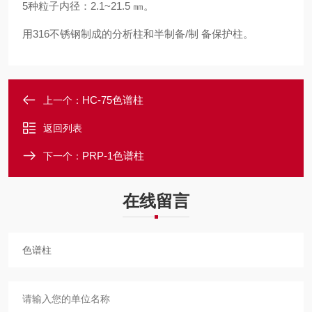
5
种粒子内径：2.1~21.5 ㎜。
用316不锈钢制成的分析柱和半制备/制 备保护柱。
HC-75色谱柱
上一个：
返回列表
PRP-1色谱柱
下一个：
在线留言