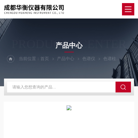
PRODUCTS CENTER
产品中心
当前位置：
首页
产品中心
色谱仪
色谱柱
HxSil