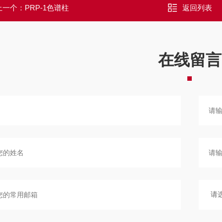
上一个：
PRP-1色谱柱
返回列表
在线留言