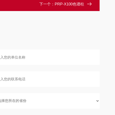
下一个：
PRP-X100色谱柱