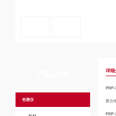
详细
产品分类
PRP-
色谱仪
聚合
PRP-
耗材