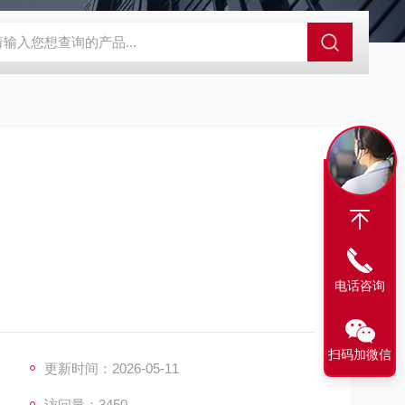
SBD-100B SBD-100D成都漏氯报警仪 漏氯报警器 漏氯检测仪
电话咨询
扫码加微信
更新时间：2026-05-11
访问量：3450