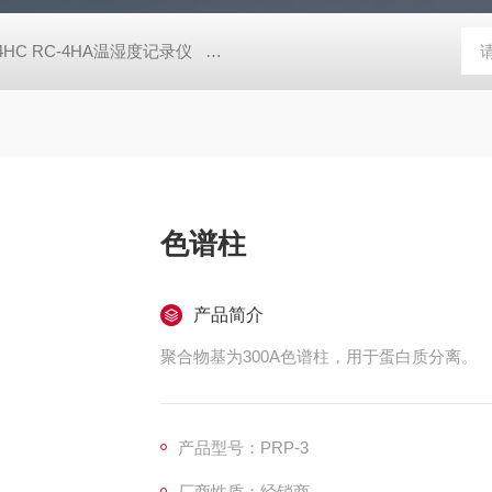
-4HC RC-4HA温湿度记录仪
多样品平行蒸发仪多样品平行蒸发仪
色谱柱
产品简介
聚合物基为300A色谱柱，用于蛋白质分离。
产品型号：PRP-3
厂商性质：经销商