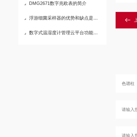
DMG2671数字兆欧表的简介
浮游细菌采样器的优势和缺点是需要知晓的
数字式温湿度计管理云平台功能和应用