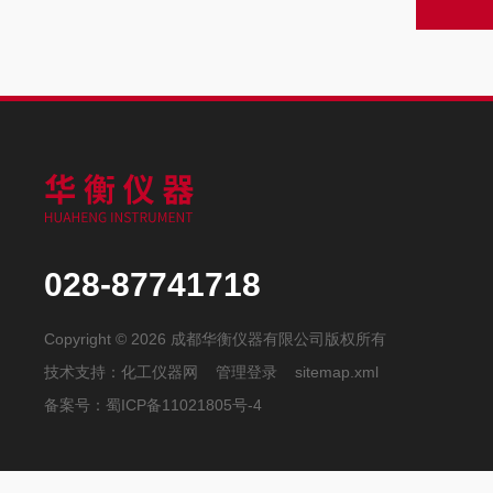
028-87741718
Copyright © 2026 成都华衡仪器有限公司版权所有
技术支持：
化工仪器网
管理登录
sitemap.xml
备案号：
蜀ICP备11021805号-4