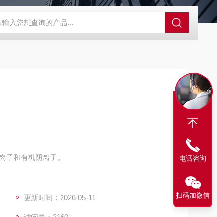
SBD-100B SBD-100D成都漏氯报警仪 漏氯报警器 漏氯检测仪
离子和有机阴离子。
电话咨询
扫码加微信
更新时间：2026-05-11
访问量：3160