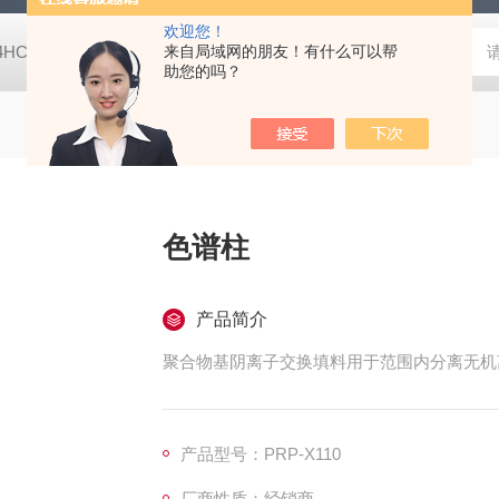
欢迎您！
-4HC RC-4HA温湿度记录仪
来自局域网的朋友！有什么可以帮
多样品平行蒸发仪多样品平行蒸发仪
助您的吗？
色谱柱
产品简介
聚合物基阴离子交换填料用于范围内分离无机
产品型号：PRP-X110
厂商性质：经销商