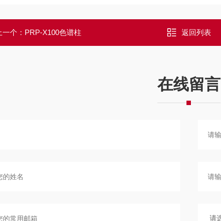
上一个：
PRP-X100色谱柱
返回列表
在线留言