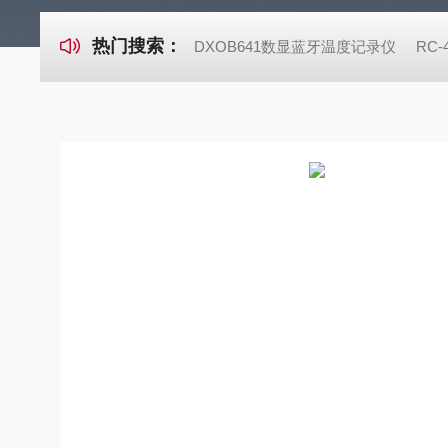
热门搜索：
DXOB641数显蓝牙温度记录仪
RC