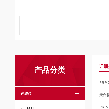
详细
产品分类
PRP-
色谱仪
聚合
PRP-
耗材