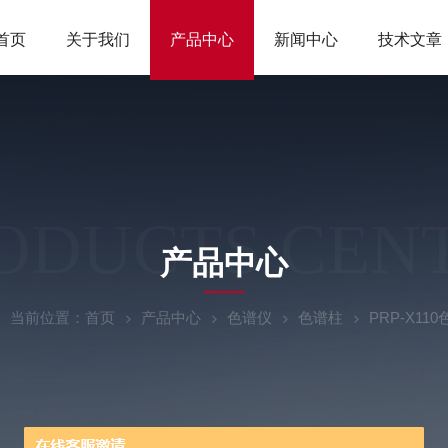
首页
关于我们
产品中心
新闻中心
技术文章
ODUCTS CEN
产品中心
当前位置：
首页
产品中心
色谱仪
色谱柱
PRP-X11