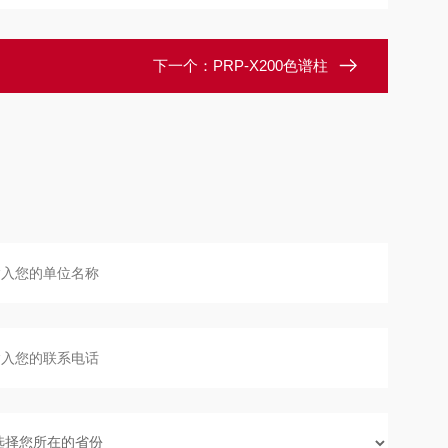
下一个：
PRP-X200色谱柱