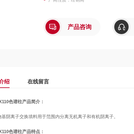
产品咨询
介绍
在线留言
X110
色谱柱产品简介：
物基阴离子交换填料用于范围内分离无机离子和有机阴离子。
X110
色谱柱产品特点：