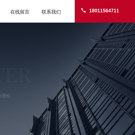
18011564711
在线留言
联系我们
TER
0色谱柱