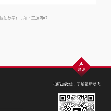
拉伯数字），如：三加四=7
扫码加微信，了解最新动态