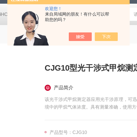
欢迎您！
-4HC RC-4HA温湿度记录仪
来自局域网的朋友！有什么可以帮
多样品平行蒸发仪多样品平行蒸发仪
助您的吗？
CJG10型光干涉式甲烷测
产品简介
该光干涉式甲烷测定器应用光干涉原理，可迅
境中的甲烷气体浓度。具有测量准确，使用方
产品型号：CJG10