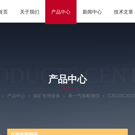
首页
关于我们
产品中心
新闻中心
技术文章
ODUCTS CEN
产品中心
产品中心
煤矿专用设备
单一气体检测仪
CJG10CJ