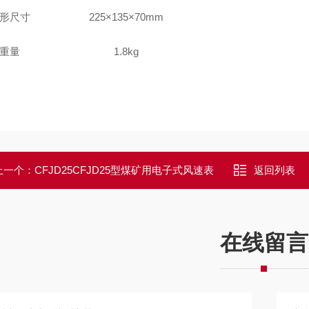
形尺寸
225×135×70mm
重量
1.8kg
上一个：
CFJD25CFJD25型煤矿用电子式风速表
返回列表
在线留言