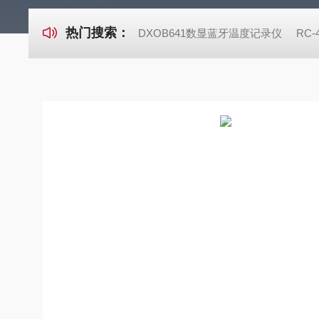
热门搜索：
DXOB641数显蓝牙温度记录仪
RC