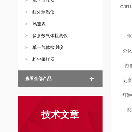
氧气自救器
CJG1
红外测温仪
风速表
多参数气体检测仪
测
单一气体检测仪
分化
粉尘采样器
刻
查看全部产品
刻度
灯泡
防
技术文章