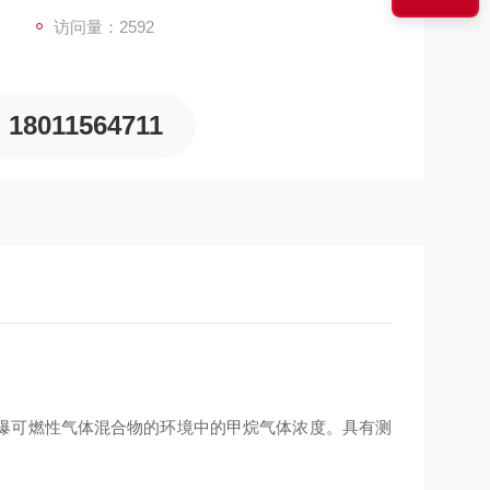
访问量：2592
18011564711
爆可燃性气体混合物的环境中的甲烷气体浓度。具有测