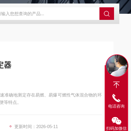
SBD-100B SBD-100D成都漏氯报警仪 漏氯报警器 漏氯检测仪
定器
速准确地测定存在易燃、易爆可燃性气体混合物的环
便等特点。
电话咨询
更新时间：2026-05-11
扫码加微信