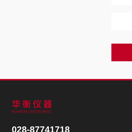
028-87741718