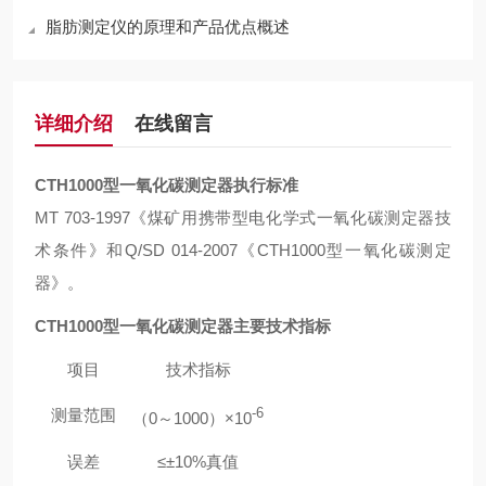
脂肪测定仪的原理和产品优点概述
详细介绍
在线留言
CTH1000
型一氧化碳测定器执行标准
MT 703-1997
《煤矿用携带型电化学式一氧化碳测定器技
术条件》和Q/SD 014-2007《CTH1000型一氧化碳测定
器》。
CTH1000
型一氧化碳测定器主要技术指标
项目
技术指标
测量范围
-6
（0～1000）×10
误差
≤±10%
真值