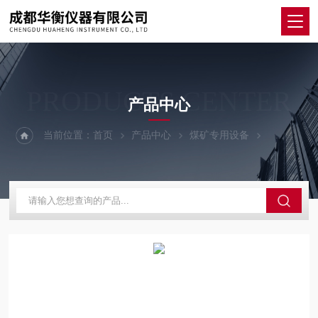
PRODUCTS CENTER
产品中心
当前位置：
首页
产品中心
煤矿专用设备
单一气体检