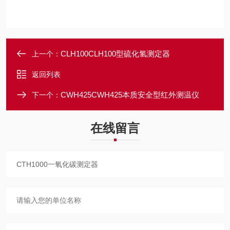
CLH100CLH100型硫化氢测定器
上一个：
返回列表
CWH425CWH425本质安全型红外测温仪
下一个：
在线留言