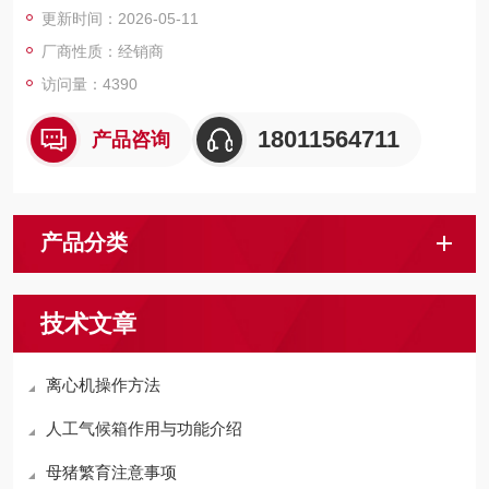
更新时间：2026-05-11
混合物的工作环境中连续检测一氧化碳气体的浓度。
厂商性质：经销商
访问量：4390
18011564711
产品咨询
产品分类
技术文章
离心机操作方法
人工气候箱作用与功能介绍
母猪繁育注意事项