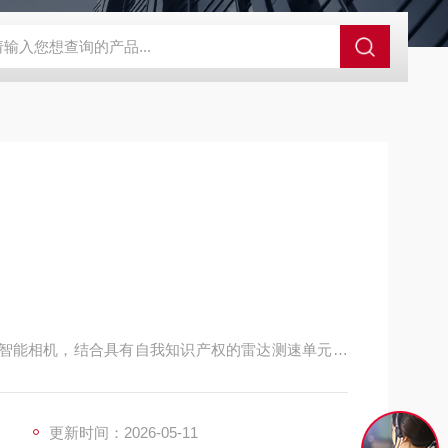
SBD-100B SBD-100D成都漏氯报警仪 漏氯报警器 漏氯检测仪
一体化智能相机，结合具有自我知识产权的雷达测速单元和
降低了系统功耗，同时大地提高了图像识别的运算速度，
设计，使得设备应用变得非常简单。
更新时间：2026-05-11