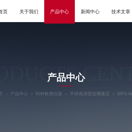
首页
关于我们
产品中心
新闻中心
技术文章
ODUCTS CEN
产品中心
页
产品中心
特种检测仪器
手持高清雷达测速仪
MPS