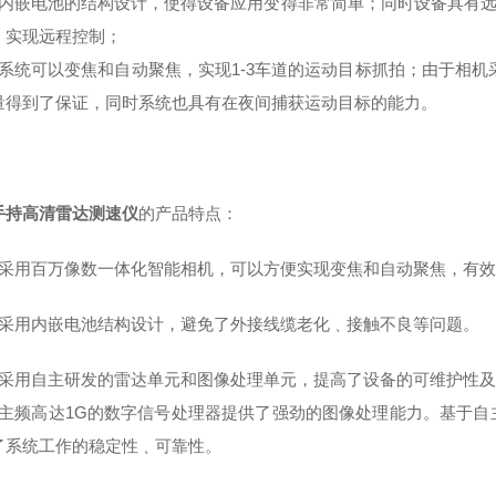
）内嵌电池的结构设计，使得设备应用变得非常简单；同时设备具有远程
，实现远程控制；
）系统可以变焦和自动聚焦，实现1-3车道的运动目标抓拍；由于相机
量得到了保证，同时系统也具有在夜间捕获运动目标的能力。
手持高清雷达测速仪
的产品特点：
）采用百万像数一体化智能相机，可以方便实现变焦和自动聚焦，有
）采用内嵌电池结构设计，避免了外接线缆老化﹑接触不良等问题。
）采用自主研发的雷达单元和图像处理单元，提高了设备的可维护性
）主频高达1G的数字信号处理器提供了强劲的图像处理能力。基于
了系统工作的稳定性﹑可靠性。