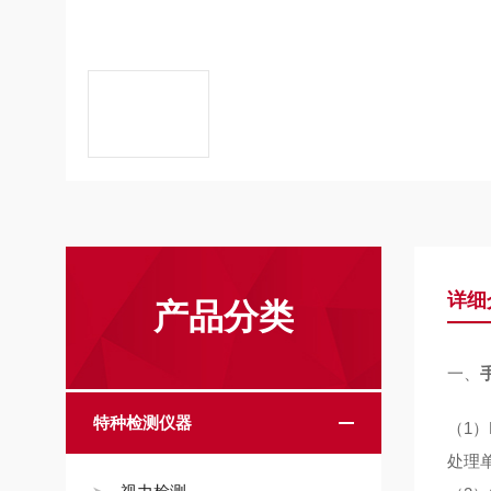
详细
产品分类
一、
特种检测仪器
（1
处理