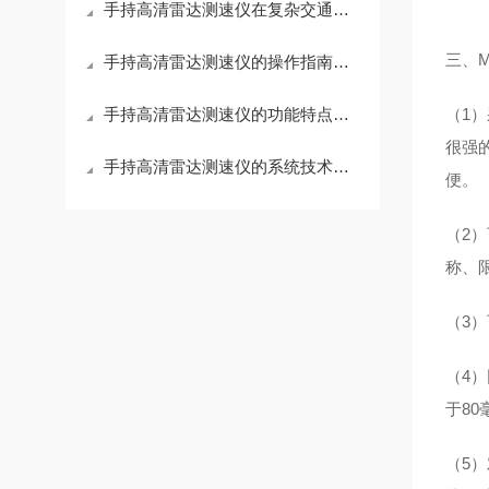
手持高清雷达测速仪在复杂交通环境下多车道目标识别与锁定技术
三、M
手持高清雷达测速仪的操作指南与维护技巧分析
手持高清雷达测速仪的功能特点和操作方法介绍
（1
很强
手持高清雷达测速仪的系统技术和主要功能说明
便。
（2
称、
（3
（4
于8
（5