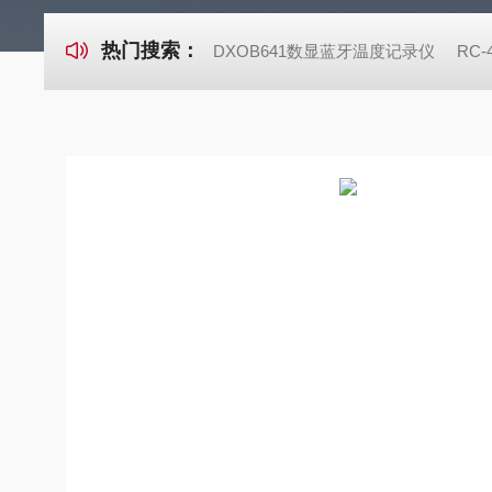
热门搜索：
DXOB641数显蓝牙温度记录仪
RC