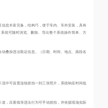
证信息丰富完备，结构巧，便于车内、车外安装，具有
，系统可随时浏览、删除、导出整个系统操作简单、方
自动叠加违法取证信息。（日期、时间、地点、路段名
车流中可设置连续抓拍一到三张照片，系统响应时间低
车道，压黄线等违法行为可手动抓拍，并依据现场实际