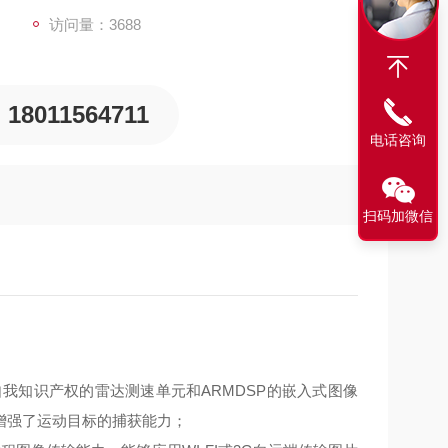
访问量：3688
18011564711
电话咨询
扫码加微信
有自我知识产权的雷达测速单元和ARMDSP的嵌入式图像
增强了运动目标的捕获能力；