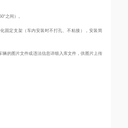
60°之间）。
体化固定支架（车内安装时不打孔、不粘接），安装简
拍违法车辆的图片文件或违法信息详细入库文件，供图片上传