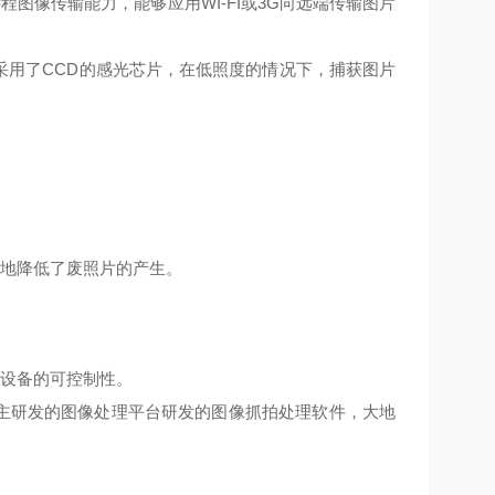
图像传输能力，能够应用WI-FI或3G向远端传输图片
采用了CCD的感光芯片，在低照度的情况下，捕获图片
效地降低了废照片的产生。
及设备的可控制性。
自主研发的图像处理平台研发的图像抓拍处理软件，大地