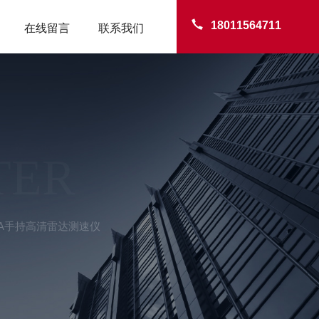
18011564711
在线留言
联系我们
TER
-8A手持高清雷达测速仪