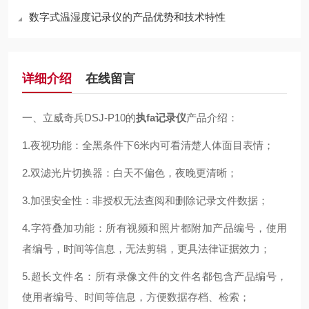
数字式温湿度记录仪的产品优势和技术特性
详细介绍
在线留言
一、立威奇兵DSJ-P10的
执fa记录仪
产品介绍：
1.夜视功能：全黑条件下6米内可看清楚人体面目表情；
2.双滤光片切换器：白天不偏色，夜晚更清晰；
3.加强安全性：非授权无法查阅和删除记录文件数据；
4.字符叠加功能：所有视频和照片都附加产品编号，使用
者编号，时间等信息，无法剪辑，更具法律证据效力；
5.超长文件名：所有录像文件的文件名都包含产品编号，
使用者编号、时间等信息，方便数据存档、检索；