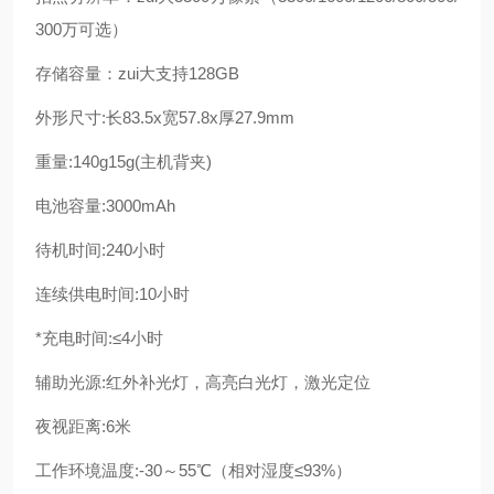
300万可选）
存储容量：zui大支持128GB
外形尺寸:长83.5x宽57.8x厚27.9mm
重量:140g15g(主机背夹)
电池容量:3000mAh
待机时间:240小时
连续供电时间:10小时
*充电时间:≤4小时
辅助光源:红外补光灯，高亮白光灯，激光定位
夜视距离:6米
工作环境温度:-30～55℃（相对湿度≤93%）