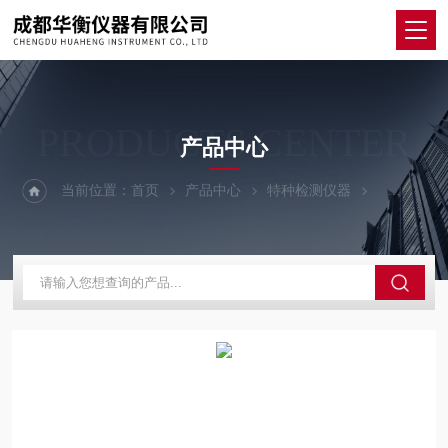
PRODUCTS CENTER
产品中心
当前位置：
首页
产品中心
特种检测仪器
巡检记录仪