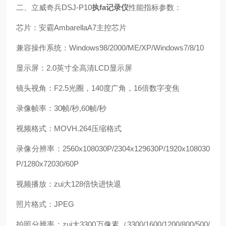
二、立威奇兵DSJ-P10
执fa记录仪
性能指标参数：
芯片：安霸AmbarellaA7主控芯片
兼容操作系统：Windows98/2000/ME/XP/Windows7/8/10
显示屏：2.0英寸全高清LCD显示屏
镜头视角：F2.5光圈，140度广角，16倍数字变焦
录像帧率：30帧/秒,60帧/秒
视频格式：MOVH.264压缩格式
录像分辨率：2560x108030P/2304x129630P/1920x108030
P/1280x72030/60P
视频播放：zui大128倍快进快退
照片格式：JPEG
拍照分辨率：zui大3300万像素（3300/1600/1200/800/500/