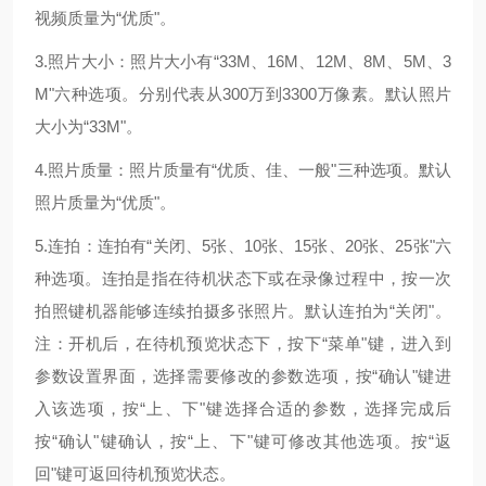
视频质量为“优质"。
3.照片大小：照片大小有“33M、16M、12M、8M、5M、3
M"六种选项。分别代表从300万到3300万像素。默认照片
大小为“33M"。
4.照片质量：照片质量有“优质、佳、一般"三种选项。默认
照片质量为“优质"。
5.连拍：连拍有“关闭、5张、10张、15张、20张、25张"六
种选项。连拍是指在待机状态下或在录像过程中，按一次
拍照键机器能够连续拍摄多张照片。默认连拍为“关闭"。
注：开机后，在待机预览状态下，按下“菜单"键，进入到
参数设置界面，选择需要修改的参数选项，按“确认"键进
入该选项，按“上、下"键选择合适的参数，选择完成后
按“确认"键确认，按“上、下"键可修改其他选项。按“返
回"键可返回待机预览状态。