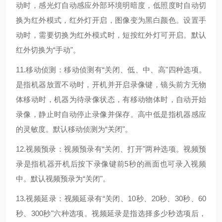
动时，感光灯自动感应外部环境明暗度，低照度时自动切
换为红外模式，红外灯开启，图像变为黑白颜色。设置手
动时，需要切换为红外模式时，短按红外灯可开启。默认
红外切换为“手动"。
11.移动侦测：移动侦测有“关闭、低、中、高"四种选项。
是指机器放置不动时，开机并开启录像键，镜头前方无物
体移动时，机器为待录像状态，有移动物体时，自动开始
录像，静止时自动停止录像并保存。高中低是指机器感应
的灵敏度。默认移动侦测为“关闭"。
12.视频预录：视频预录有“关闭、打开"两种选项。视频预
录是指机器开机后按下录像键前5秒的画面也可录入视频
中。默认视频预录为“关闭"。
13.视频延录：视频延录有“关闭、10秒、20秒、30秒、60
秒、300秒"六种选项。视频延录是指选择多少秒选项后，