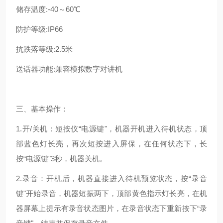
储存温度:-40～60℃
防护等级:IP66
抗跌落等级:2.5米
送话器功能:兼容模拟数字对讲机
三、基本操作：
1.开/关机：短按仪“电源键"，机器开机进入待机状态，顶
部蓝色灯长亮，再次短按进入屏保，在任何状态下，长
按“电源键"3秒，机器关机。
2.录音：开机后，机器直接进入待机预览状态，按“录音
键"开始录音，机器短振两下，顶部黄色指示灯长亮，在机
器屏幕上提示有录音状态图片，在录音状态下重新按下“录