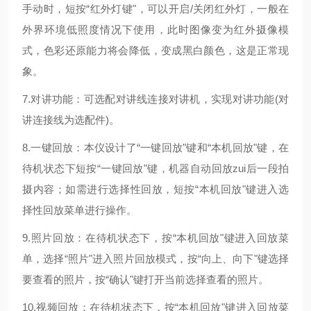
手动时，短按“红外灯键"，可以开启/关闭红外灯，一般在
外界环境低照度情况下使用，此时图像变为红外摄像模
式，色彩还原能力将会降低，变成黑白颜色，这是正常现
象。
7.对讲功能：可选配对讲线连接对讲机，实现对讲功能(对
讲连接线为选配件)。
8.一键回放：本仪设计了“一键回放"键和“本机回放"键，在
待机状态下短按“一键回放"键，机器自动回放zui后一段拍
摄内容；如需进行选择性回放，短按“本机回放"键进入选
择性回放菜单进行操作。
9.照片回放：在待机状态下，按“本机回放"键进入回放菜
单，选择“照片"进入照片回放模式，按“向上、向下"键选择
要查看的照片，按“确认"键打开当前选择查看的照片。
10.视频回放：在待机状态下，按“本机回放"键进入回放菜