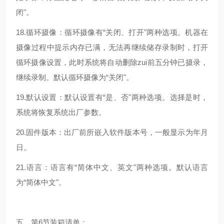
闭"。
18.循环摄像：循环摄像有“关闭、打开"两种选项。机器在
摄像过程中提示内存已满，无法再继续储存录制时，打开
循环摄像设置，此时系统将自动删除zui前五分钟已摄录，
继续录制。默认循环摄像为“关闭"。
19.默认设置：默认设置有“是、否"两种选项。选择是时，
系统将恢复系统出厂参数。
20.固件版本：出厂前所嵌入软件版本号，一般显示为年月
日。
21.语言：语言有“简体中文、英文"两种选项。默认语言
为“简体中文"。
五、第6节装箱清单：