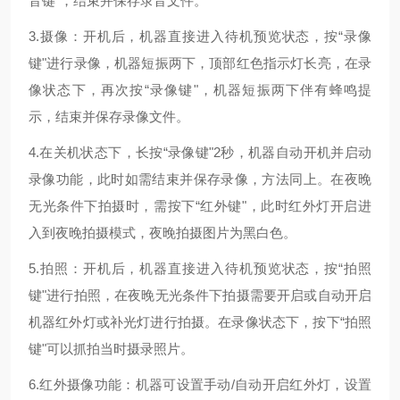
音键"，结束并保存录音文件。
3.摄像：开机后，机器直接进入待机预览状态，按“录像
键"进行录像，机器短振两下，顶部红色指示灯长亮，在录
像状态下，再次按“录像键"，机器短振两下伴有蜂鸣提
示，结束并保存录像文件。
4.在关机状态下，长按“录像键"2秒，机器自动开机并启动
录像功能，此时如需结束并保存录像，方法同上。在夜晚
无光条件下拍摄时，需按下“红外键"，此时红外灯开启进
入到夜晚拍摄模式，夜晚拍摄图片为黑白色。
5.拍照：开机后，机器直接进入待机预览状态，按“拍照
键"进行拍照，在夜晚无光条件下拍摄需要开启或自动开启
机器红外灯或补光灯进行拍摄。在录像状态下，按下“拍照
键"可以抓拍当时摄录照片。
6.红外摄像功能：机器可设置手动/自动开启红外灯，设置