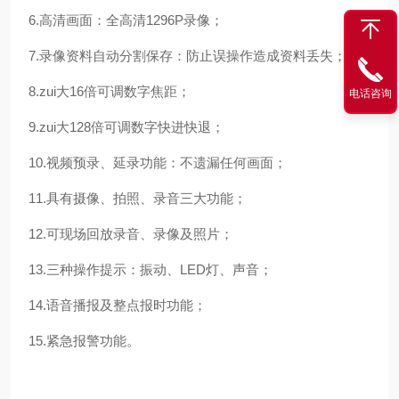
6.高清画面：全高清1296P录像；
7.录像资料自动分割保存：防止误操作造成资料丢失；
8.zui大16倍可调数字焦距；
电话咨询
9.zui大128倍可调数字快进快退；
10.视频预录、延录功能：不遗漏任何画面；
11.具有摄像、拍照、录音三大功能；
12.可现场回放录音、录像及照片；
13.三种操作提示：振动、LED灯、声音；
14.语音播报及整点报时功能；
15.紧急报警功能。