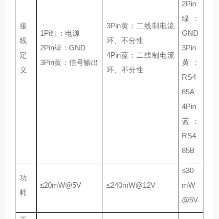
2Pin
绿：
接
3Pin黄：二线制电流
1Pi红：电源
GND
线
环、不分性
2Pin绿：GND
3Pin
定
4Pin蓝：二线制电流
3Pin黄：信号输出
黄：
义
环、不分性
RS4
85A
4Pin
蓝：
RS4
85B
≤30
功
≤20mW@5V
≤240mW@12V
mW
耗
@5V