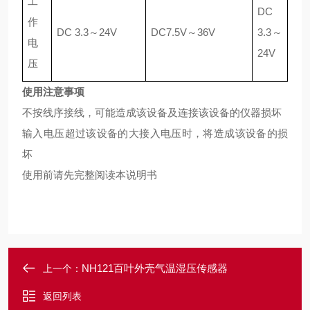
工
DC
作
DC 3.3～24V
DC7.5V～36V
3.3～
电
24V
压
使用注意事项
不按线序接线，可能造成该设备及连接该设备的仪器损坏
输入电压超过该设备的大接入电压时，将造成该设备的损
坏
使用前请先完整阅读本说明书
NH121百叶外壳气温湿压传感器
上一个：
返回列表