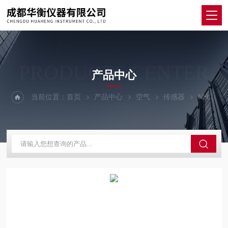
PRODUCTS CENTER
产品中心
当前位置：
首页
产品中心
空气
传感器
NH133T系列土壤温度传感器