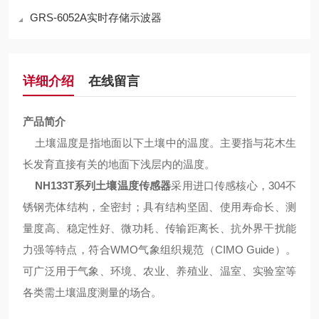
GRS-6052A实时存储示波器
详细介绍
在线留言
产品简介
土
壤温度是指地面以下土壤中的温度。主要指与花木生
长发育直接有关的地面下浅层内的温度。
NH133T系列土壤温度传感器
采用进口传感核心，304不
锈钢壳体结构，全密封；具有结构坚固、使用寿命长、测
量度高、稳定性好、微功耗、传输距离长、抗外界干扰能
力强等特点，符合WMO气象组织规范（CIMO Guide）。
可广泛用于气象、环境、农业、养殖业、温室、实验室等
各类需土壤温度测量的场合。