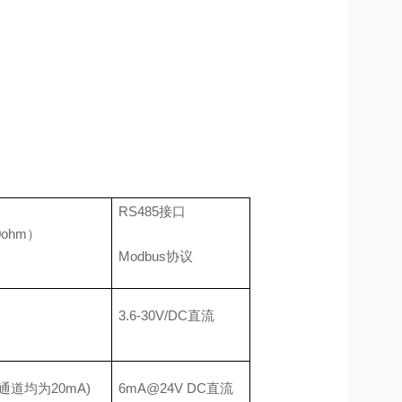
RS485接口
0ohm）
Modbus协议
3.6-30V/DC直流
通道均为20mA)
6mA@24V DC直流