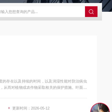
SBD-100B SBD-100D成都漏氯报警仪 漏氯报警器 漏氯检测仪
上湿度的存在以及持续的时间，以及润湿性能对防治病虫
，从而对植物或农作物采取相关的保护措施。叶面湿
更新时间：2026-05-12