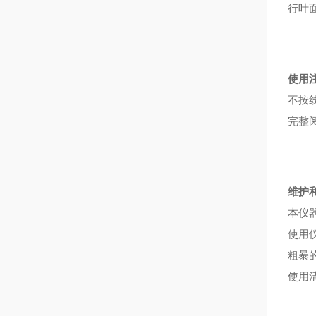
行叶
使用
不按
完整
维护
本仪
使用
粗暴
使用