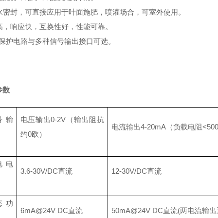
水密封，可直接应用于叶面施肥，喷灌场合，可室外使用。
高，响应快，互换性好，性能可靠。
的保护电路与多种信号输出接口可选。
参数
号输
电压输出
0-2V（输出阻抗
电流输出
4-20mA（负载电阻<50
约0欧）
电电
3.6-30V/DC直流
12-30V/DC直流
态功
6mA@24V DC直流
50mA@24V DC直流(两电流输出