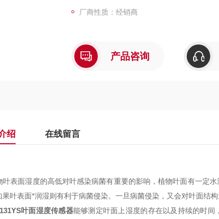
厂商性质：经销商
产品咨询
介绍
在线留言
：
物叶表面湿度的高低对叶感染病菌有重要的影响，植物叶面有一定水
如果叶表面*润湿则有利于病菌侵染。一旦病菌侵染，又会对叶面结构
H131YS叶面湿度传感器
能够测定叶面上湿度的存在以及持续的时间