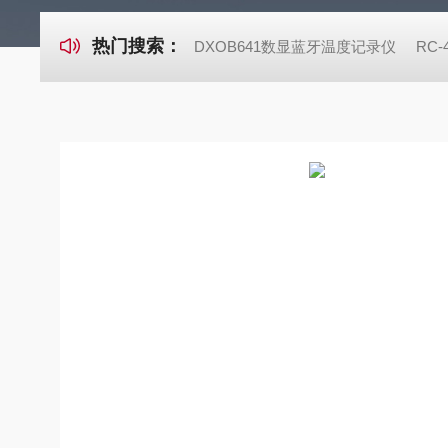
热门搜索：
DXOB641数显蓝牙温度记录仪
RC