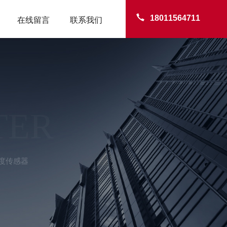
18011564711
在线留言
联系我们
TER
湿度传感器