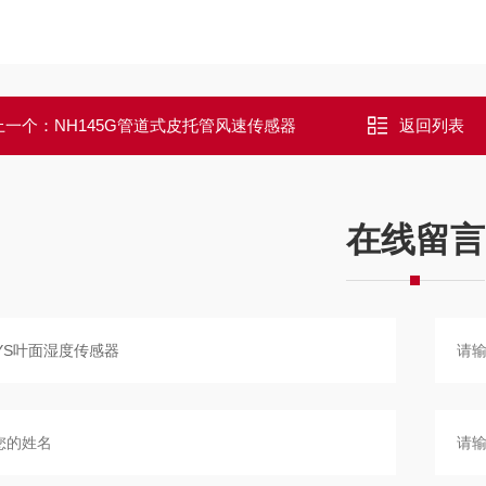
上一个：
NH145G管道式皮托管风速传感器
返回列表
在线留言