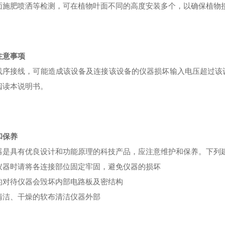
面施肥喷洒等检测，可在植物叶面不同的高度安装多个，以确保植物
注意事项
线序接线，可能造成该设备及连接该设备的仪器损坏输入电压超过该
阅读本说明书。
和保养
器是具有优良设计和功能原理的科技产品，应注意维护和保养。下列
仪器时请将各连接部位固定牢固，避免仪器的损坏
的对待仪器会毁坏内部电路板及密结构
清洁、干燥的软布清洁仪器外部