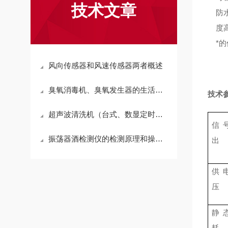
技术文章
防
度
*
风向传感器和风速传感器两者概述
臭氧消毒机、臭氧发生器的生活应用
技术
超声波清洗机（台式、数显定时、加热、功率可调型系列）
信
振荡器酒检测仪的检测原理和操作的方法
出
供
压
静
耗