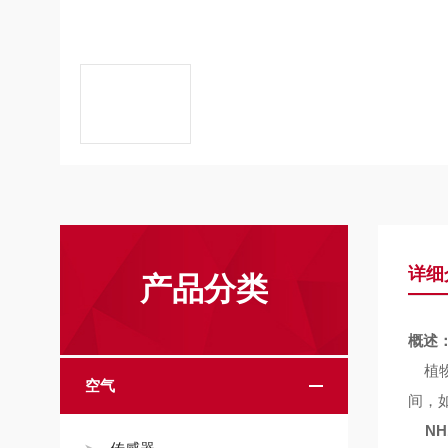
详细
产品分类
概述
植
空气
间，
N