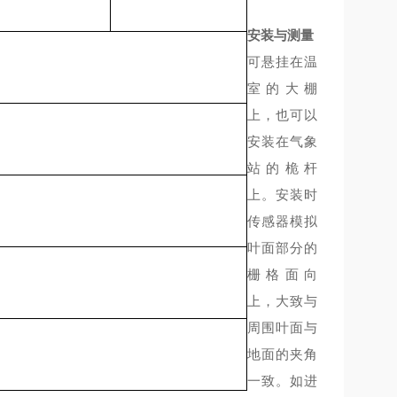
安装与测量
可悬挂在温
室的大棚
上，也可以
安装在气象
站的桅杆
上。安装时
传感器模拟
叶面部分的
栅格面向
上，大致与
周围叶面与
地面的夹角
一致。如进