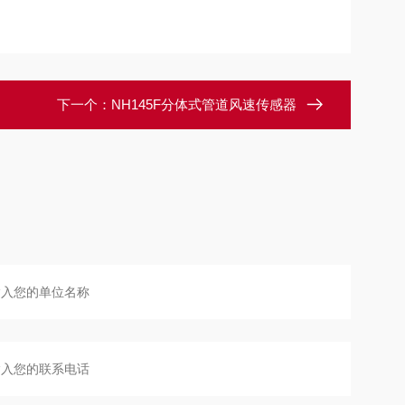
下一个：
NH145F分体式管道风速传感器