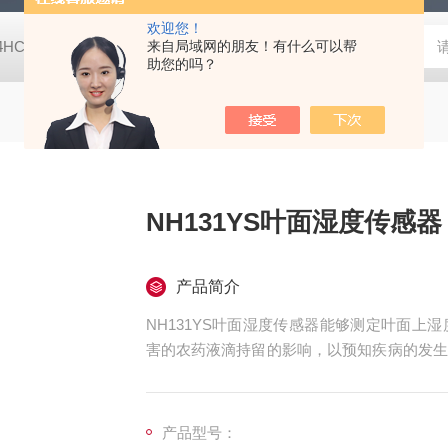
欢迎您！
-4HC RC-4HA温湿度记录仪
来自局域网的朋友！有什么可以帮
多样品平行蒸发仪多样品平行蒸发仪
助您的吗？
NH131YS叶面湿度传感器
产品简介
NH131YS叶面湿度传感器能够测定叶面
害的农药液滴持留的影响，以预知疾病的发生
度传感器是农业的发展基础。
产品型号：