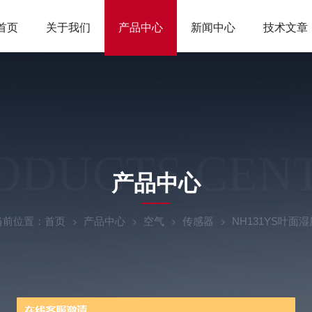
首页
关于我们
产品中心
新闻中心
技术文章
ODUCTS CEN
产品中心
当前位置：
首页
产品中心
空气
传感器
NH131YS叶面