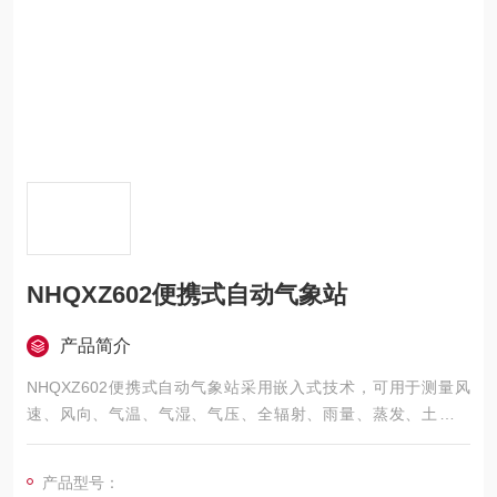
NHQXZ602便携式自动气象站
产品简介
NHQXZ602便携式自动气象站采用嵌入式技术，可用于测量风
速、风向、气温、气湿、气压、全辐射、雨量、蒸发、土壤温
度、土壤水份等各类气象数据。
产品型号：