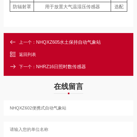
防辐射罩
用于放置大气温湿压传感器
选配
NHQXZ605水土保持自动气象站
上一个：
返回列表
NHRZ16日照时数传感器
下一个：
在线留言