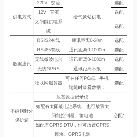
220V
交流
选配
12V
直流
选配
供电方式
给气象站供电
太阳能供电系
选配
统
RS232有线
通讯距离0-20m
选配
RS485有线
通讯距离0-1000m
选配
无线微波电台
通讯距离0-1000m
选配
数据通讯
无线GPRS
通讯距离不限
选配
可在任何PC端、手机
物联网服务器
选配
端随时查看数据；
放置数据记录仪
如配有太阳能电池系统，也可放置太
不绣钢野外
阳能控制器、蓄电池
必配*
保护箱
如配有GPRS DTU，也可放置GPRS
模块、GPRS电源