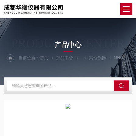
PRODUCTS CENTER
产品中心
当前位置：
首页
产品中心
其他仪器
NHQXZ602便携式自动气象站