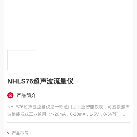
NHLS76超声波流量仪
产品简介
NHLS76超声波流量仪是一款通用型工业智能仪表，可直接超声
波换能器或工业通用（4-20mA，0-20mA，1-5V，0-5V等）信号
输入，及RS485串口输入功能（可选）。
产品型号：