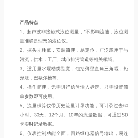
产品特点
1、超声波非接触式液位测量，*不影响流速，液位测
量准确是理想的液位仪。
2、探头功耗低，安装简便，易定位，广泛应用于与
河流，供水，工厂、城市排污管道等相关领域。
3、适用量水堰槽类型宽，包括薄壁直角三角堰，矩
形堰，巴歇尔槽等。
4、操作简便，无需进行信号输入标定。只需设置简
单参数即可使用。
5、流量积算仪带历史流量计录功能，可计录过去60
小时、30天、12个月、10年的流量数据，可通过SD
卡实时记录数据。
6、仪表控制功能全面，四路继电器信号输出，易连