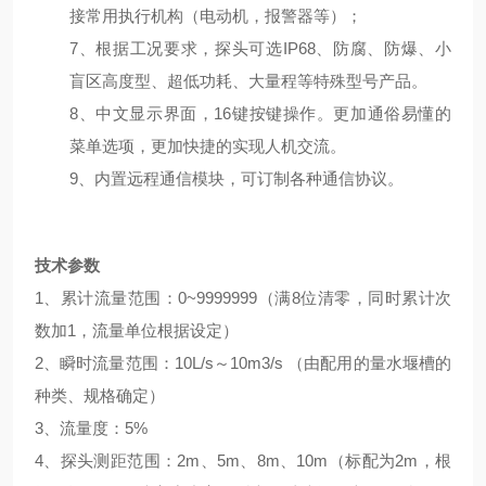
接常用执行机构（电动机，报警器等）；
7、根据工况要求，探头可选IP68、防腐、防爆、小
盲区高度型、超低功耗、大量程等特殊型号产品。
8、中文显示界面，16键按键操作。更加通俗易懂的
菜单选项，更加快捷的实现人机交流。
9、内置远程通信模块，可订制各种通信协议。
技术参数
1、累计流量范围：0~9999999（满8位清零，同时累计次
数加1，流量单位根据设定）
2、瞬时流量范围：10L/s～10m3/s （由配用的量水堰槽的
种类、规格确定）
3、流量度：5%
4、探头测距范围：2m、5m、8m、10m（标配为2m，根