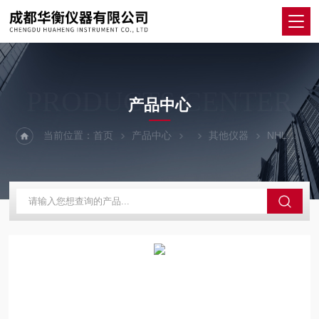
PRODUCTS CENTER
产品中心
当前位置：
首页
产品中心
其他仪器
NHLS76超声波流量仪