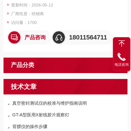
更新时间：2026-05-12
厂商性质：经销商
访问量：1700
18011564711
产品咨询
产品分类
电话咨询
技术文章
真空密封测试仪的校准与维护指南说明
GT-A型医用X射线胶片观察灯
背膘仪的操作步骤