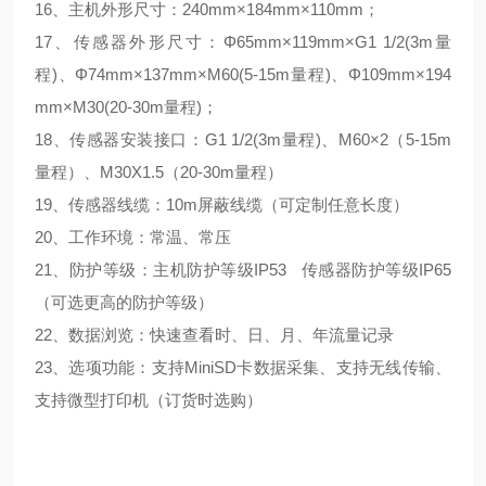
16、主机外形尺寸：240mm×184mm×110mm；
17、传感器外形尺寸：Φ65mm×119mm×G1 1/2(3m量
程)、Φ74mm×137mm×M60(5-15m量程)、Φ109mm×194
mm×M30(20-30m量程)；
18、传感器安装接口：G1 1/2(3m量程)、M60×2（5-15m
量程）、M30X1.5（20-30m量程）
19、传感器线缆：10m屏蔽线缆（可定制任意长度）
20、工作环境：常温、常压
21、防护等级：主机防护等级IP53 传感器防护等级IP65
（可选更高的防护等级）
22、数据浏览：快速查看时、日、月、年流量记录
23、选项功能：支持MiniSD卡数据采集、支持无线传输、
支持微型打印机（订货时选购）