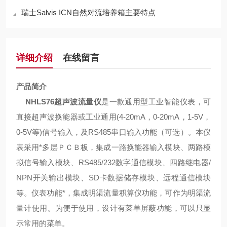
瑞士Salvis ICN自然对流培养箱主要特点
详细介绍
在线留言
产品简介
NHLS76超声波流量仪
是一款通用型工业智能仪表，可
直接超声波换能器或工业通用(4-20mA，0-20mA，1-5V，
0-5V等)信号输入，及RS485串口输入功能（可选）。本仪
表采用*多层ＰＣＢ板，集成一路换能器输入模块、两路模
拟信号输入模块、RS485/232数字通信模块、四路继电器/
NPN开关输出模块、SD卡数据储存模块、远程通信模块
等。仪表功能*，集成明渠流量积算仪功能，可作为明渠流
量计使用。为便于使用，设计有菜单屏蔽功能，可以只显
示常用
的菜单。