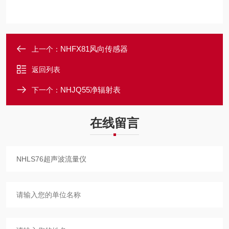
NHFX81风向传感器
上一个：
返回列表
NHJQ55净辐射表
下一个：
在线留言