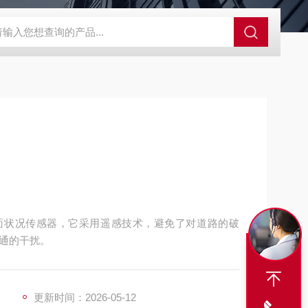
SBD-100B SBD-100D成都漏氯报警仪 漏氯报警器 漏氯检测仪
路面状况传感器，它采用遥感技术，避免了对道路的破
通的干扰。
更新时间：2026-05-12