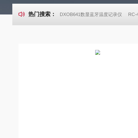
热门搜索：
DXOB641数显蓝牙温度记录仪
RC