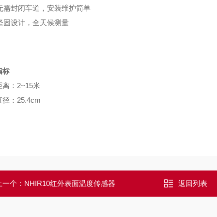
无需封闭车道，安装维护简单
坚固设计，全天候测量
指标
距离：
2~15米
直径：
25.4cm
上一个：
NHIR10红外表面温度传感器
返回列表