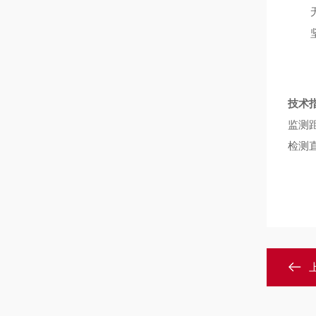
技术
监测
检测