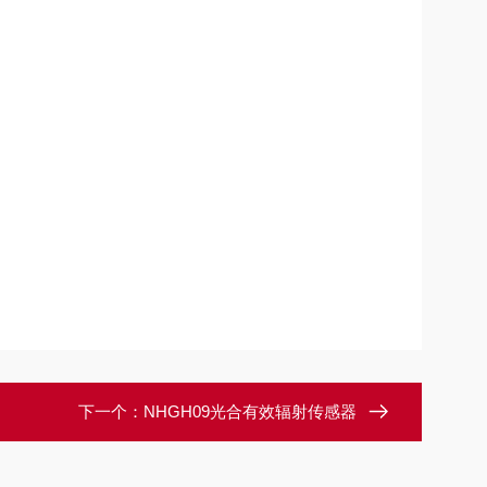
下一个：
NHGH09光合有效辐射传感器