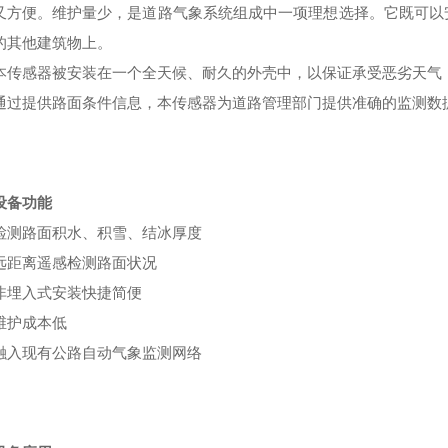
又方便。维护量少，是道路气象系统组成中一项理想选择。它既可以
的其他建筑物上。
本传感器被安装在一个全天候、耐久的外壳中，以保证承受恶劣天气
通过提供路面条件信息，本传感器为道路管理部门提供准确的监测数
设备
功能
检测路面积水、积雪、结冰厚度
远距离遥感检测路面状况
非埋入式安装快捷简便
维护成本低
融入现有公路自动气象监测网络