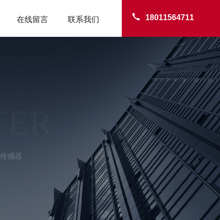
18011564711
在线留言
联系我们
TER
况传感器