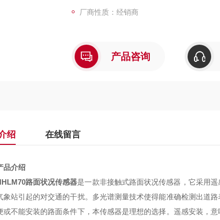
厂商性质：经销商
产品咨询
介绍
在线留言
产品介绍
NHLM70路面状况传感器
是一款非接触式路面状况传感器，它采用遥
气象站引起的对交通的干扰。多光谱测量技术使得能准确检测出道路
便或不能安装的路面条件下，本传感器是理想
的选择。遥感安装，意