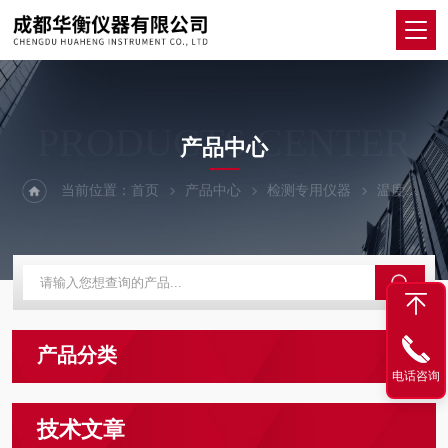
PRODUCTS CENTER
产品中心
当前位置：
首页
产品中心
检测专用仪器
温度验证
产品分类
电话咨询
技术文章