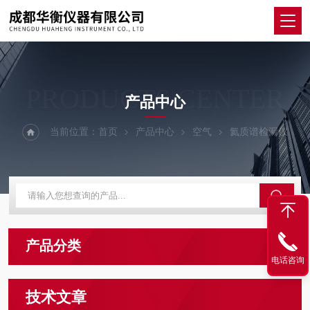
PRODUCTS CENTER
产品中心
当前位置：
首页
产品中心
空气
氦质谱检漏仪
产品分类
电话咨询
技术文章