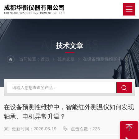
ARTICLES
技术文章
当前位置：
首页
技术文章
在设备预测性维护中，智能红外测温仪如何发现轴承、电机异常升温？
在设备预测性维护中，智能红外测温仪如何发现
轴承、电机异常升温？
更新时间：2026-06-19
点击次数：225