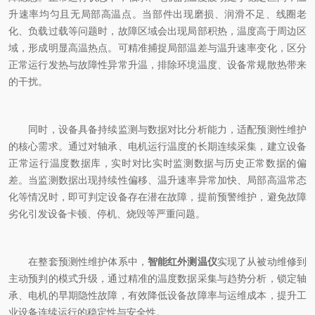
升速率均匀且无局部高温点。当部件出现磨损、润滑不足、线圈老
化、负载过载等问题时，故障区域会出现局部积热，温度高于周边区
域，形成明显高温热点。可精准捕捉局部温差与温升速率变化，区分
正常运行发热与故障性异常升温，排除环境温度、设备常规散热带来
的干扰。
同时，设备具备持续监测与数据对比分析能力，适配预测性维护
的核心需求。通过对轴承、电机运行温度的长期连续采集，建立设备
正常运行温度数据库，实时对比实时监测数据与历史正常数据的偏
差。当监测数据出现持续性偏移、温升速率异常加快、局部高温常态
化等情况时，即可判定设备存在潜在故障，提前预警维护，避免故障
劣化引发设备卡顿、停机、烧毁等严重问题。
在整套预测性维护体系中，
智能红外测温仪
实现了从被动维修到
主动预判的模式升级，通过精准的温度数据采集与趋势分析，锁定轴
承、电机的早期隐性故障，有效降低设备故障率与运维成本，提升工
业设备连续运行的稳定性与安全性。