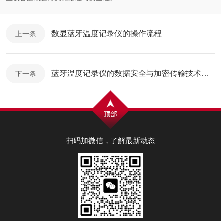
数显蓝牙温度记录仪的操作流程
上一条
蓝牙温度记录仪的数据安全与加密传输技术探讨
下一条
扫码加微信，了解最新动态