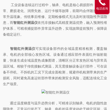
工业设备连续运行过程中，轴承、电机是核心易损部件，负载异
电话咨询
常、磨损老化、润滑失效、运行卡顿等故障，前期均会伴随持续性异
常升温现象。传统事后维修、定期检修模式无法及时发现隐性升温隐
患，而
智能红外测温仪
依托非接触式高精度测温优势，融入预测性维
护体系，可精准捕捉部件异常温升趋势，实现故障提前预判，保障设
备稳定运行。
智能红外测温仪
可实现设备部件的全域温度精准检测，覆盖轴
承、电机的全部核心发热区域。设备通过感应部件表面红外辐射能
量，快速生成全域温度热成像图谱，清晰区分正常发热区域与异常高
温区域。相较于传统接触式测温，其无需接触设备运行部件，可在设
备不停机、不拆机的工况下完成全面检测，规避停机检测带来的生产
损耗，同时避免高速运转部件带来的检测安全风险，适配连续化工业
生产场景。
通过温度梯度与温升趋势分析，可精准识别轴承、电机的隐性故
障隐患。正常运行状态下，轴承、电机的温度波动处于稳定区间，温