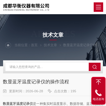
ARTICLES
技术文章
当前位置：
首页
技术文章
数显蓝牙温度记录仪的操作流程
数显蓝牙温度记录仪的操作流程
更新时间：2026-06-28
点击次数：195
电话咨询
数显蓝牙温度记录仪
是一种集实时温度显示、数据存储、蓝牙无线传