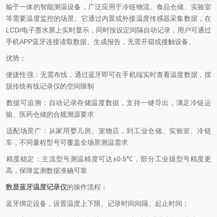
输于一体的智能测温设备，广泛应用于冷链物流、食品仓储、实验室
等需要温度监控的场景。它通过内置或外接温度传感器采集数据，在
LCD/
电子墨水屏上实时显示，同时按设定间隔自动记录，用户可通过
手机
APP
蓝牙连接读取数据、生成报告，无需开箱或接触设备。
优势：
便捷性强
：无需布线，通过蓝牙即可在手机端实时查看温度数据，摆
脱传统有线记录仪的空间限制
数据可追溯
：自动记录存储温度数据，支持一键导出，满足冷链运
输、医药仓储的合规溯源要求
适配场景广
：从家用婴儿房、宠物店，到工业仓储、实验室、冷链
车，不同量程型号可覆盖全场景测温需求
精度稳定
：主流型号测温
精度可达±
0.5℃
，部分工业级型号精度更
高，保障监测数据准确可靠
数显蓝牙温度记录仪
的操作流程：
蓝牙绑定设备，设置温度上下限、记录时间间隔、起止时间；