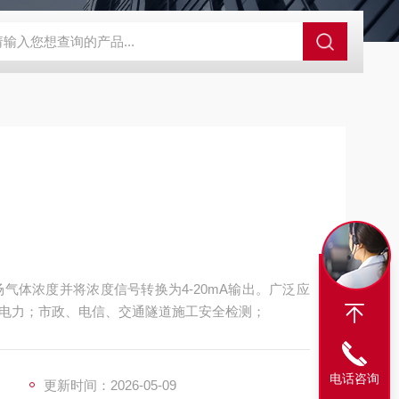
SBD-100B SBD-100D成都漏氯报警仪 漏氯报警器 漏氯检测仪
现场气体浓度并将浓度信号转换为4-20mA输出。广泛应
电力；市政、电信、交通隧道施工安全检测；
电话咨询
更新时间：2026-05-09