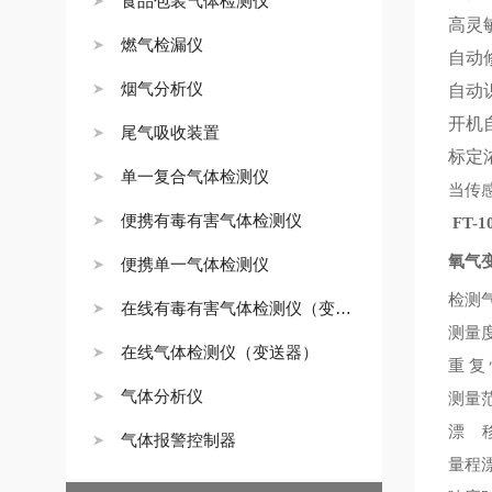
食品包装气体检测仪
高灵
燃气检漏仪
自动
烟气分析仪
自动
开机
尾气吸收装置
标定
单一复合气体检测仪
当传
便携有毒有害气体检测仪
FT-1
氧气
便携单一气体检测仪
检测
在线有毒有害气体检测仪（变送器）
测量
在线气体检测仪（变送器）
重
复
气体分析仪
测量
漂
气体报警控制器
量程