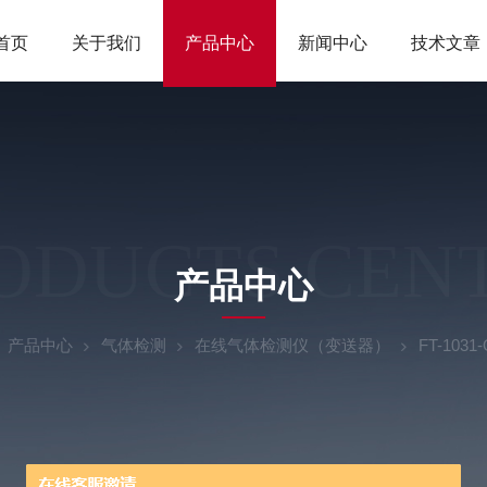
首页
关于我们
产品中心
新闻中心
技术文章
ODUCTS CEN
产品中心
产品中心
气体检测
在线气体检测仪（变送器）
FT-103