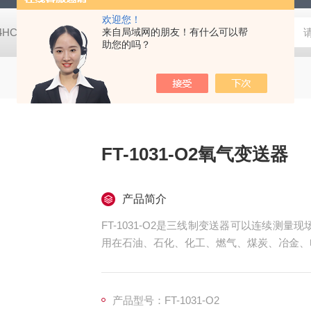
欢迎您！
-4HC RC-4HA温湿度记录仪
来自局域网的朋友！有什么可以帮
多样品平行蒸发仪多样品平行蒸发仪
助您的吗？
FT-1031-O2氧气变送器
产品简介
FT-1031-O2是三线制变送器可以连续测量
用在石油、石化、化工、燃气、煤炭、冶金、
产品型号：FT-1031-O2