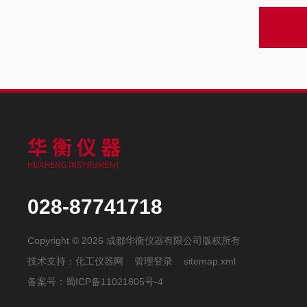
028-87741718
Copyright © 2026 成都华衡仪器有限公司版权所有
技术支持：
化工仪器网
管理登录
sitemap.xml
备案号：
蜀ICP备11021805号-4