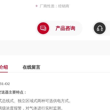
厂商性质：经销商
产品咨询
介绍
在线留言
31-O2
变送器主要特点：
式总线式、独立区域式两种可选供电方式。
两级浓度报警，对气体进行实时监测。