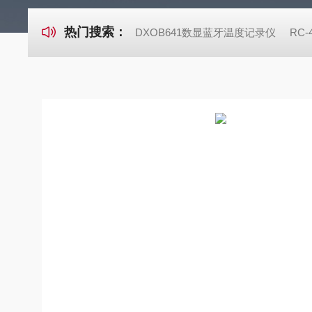
热门搜索：
DXOB641数显蓝牙温度记录仪
RC