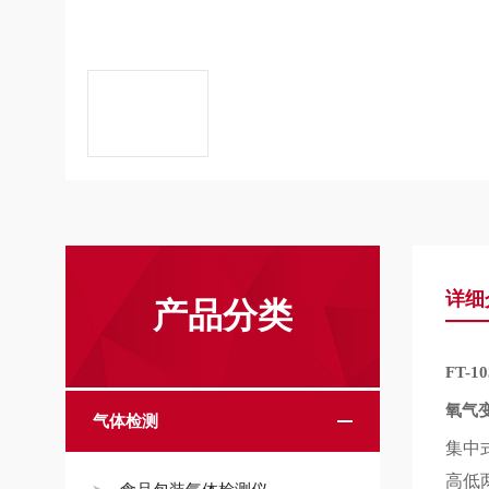
详细
产品分类
FT-10
氧气
气体检测
集中
高低