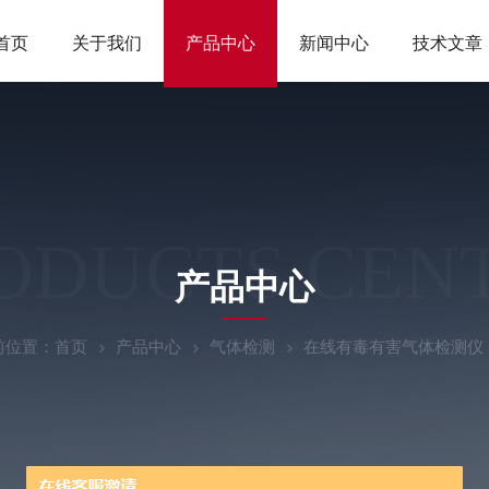
首页
关于我们
产品中心
新闻中心
技术文章
ODUCTS CEN
产品中心
前位置：
首页
产品中心
气体检测
在线有毒有害气体检测仪