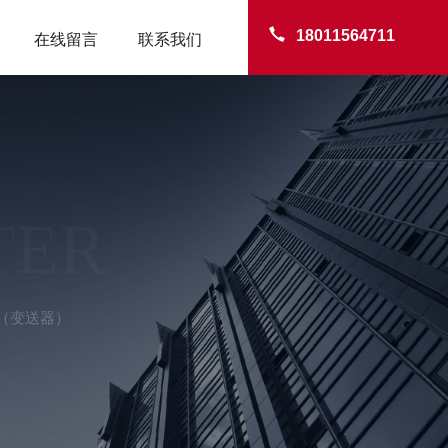
18011564711
在线留言
联系我们
TER
（变送器）