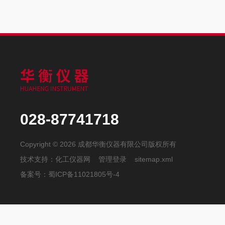
028-87741718
Copyright © 2026 成都华衡仪器有限公司版权所有
技术支持：
化工仪器网
管理登录
sitemap.xml
备案号：
蜀ICP备11021805号-4