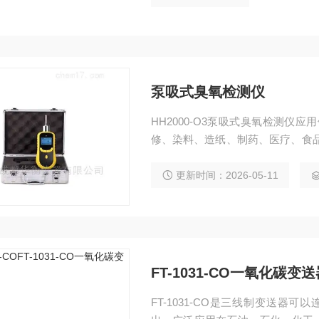
泵吸式臭氧检测仪
HH2000-O3泵吸式臭氧检测仪
修、染料、造纸、制药、医疗、食
品、工艺过程及养殖厂、垃圾处理
殖、温室培植、仓储物流、酿造发
更新时间：2026-05-11
FT-1031-CO一氧化碳变送
FT-1031-CO是三线制变送器