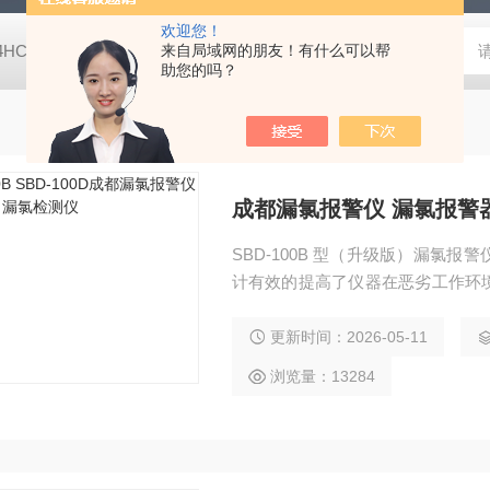
欢迎您！
-4HC RC-4HA温湿度记录仪
来自局域网的朋友！有什么可以帮
多样品平行蒸发仪多样品平行蒸发仪
助您的吗？
成都漏氯报警仪 漏氯报警
SBD-100B 型（升级版）漏氯
计有效的提高了仪器在恶劣工作环
计，具有连接方便，操作简单，不
更新时间：2026-05-11
浏览量：13284