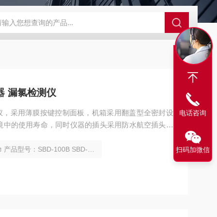
SBD-100B SBD-100D成都漏氯报警仪 漏氯报警器 漏氯检测仪
器 漏氯检测仪
报警仪，采用薄膜按键控制面板，机箱采用翻盖型全密封设
电话咨询
境中的使用寿命，同时仪器的插头采用防水航空插头设
易生锈，坚固耐用等特点。
产品型号：SBD-100B SBD-100D
扫码加微信