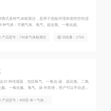
便携式多种气体检测仪，是用于危险环境和密闭空间进
4 种气体：可燃气体、氧气、硫化氢、一氧化碳。
产品型号：740多气体检测仪
浏览量：2754
仪
使用多达10 种传感器，包括氧气、一氧化 碳、硫化氢、二氧
化氮、一氧化氮、氢气。操 作简便，用户可以手动进行
机的免维护检测仪 不同的是，用户可以随时开关机，电
。
产品型号：455型 单一气体检测仪