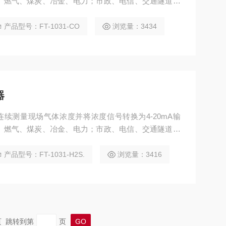
、燃气、煤炭、冶金、电力；市政、电信、交通隧道施
房等可能有可燃气体或有毒有害气体泄漏的场所。
产品型号：FT-1031-CO
浏览量：3434
器
可以连续测量现场气体浓度并将浓度信号转换为4-20mA输
、燃气、煤炭、冶金、电力；市政、电信、交通隧道施
房等可能有可燃气体或有毒有害气体泄漏的场所。
产品型号：FT-1031-H2S.
浏览量：3416
末页 跳转到第
页