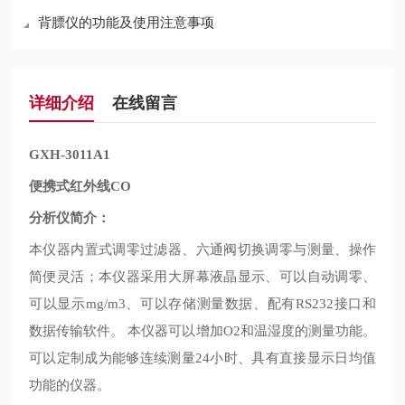
背膘仪的功能及使用注意事项
详细介绍
在线留言
GXH-3011A1
便携式红外线
CO
分析仪简介：
本仪器内置式调零过滤器、六通阀切换调零与测量、操作
简便灵活；本仪器采用大屏幕液晶显示、可以自动调零、
可以显示
、可以存储测量数据、配有
接口和
mg/m3
RS232
数据传输软件。
本仪器可以增加
和温湿度的测量功能。
O2
可以定制成为能够连续测量
小时、具有直接显示日均值
24
功能的仪器。