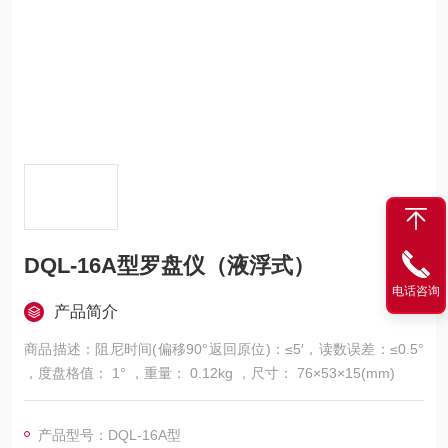
DQL-16A型罗盘仪（液浮式）
电话咨询
产品简介
商品描述：阻尼时间(偏移90°返回原位)：≤5′，读数误差：≤0.5°
，度盘格值： 1° ，重量： 0.12kg ，尺寸： 76×53×15(mm)
产品型号：DQL-16A型