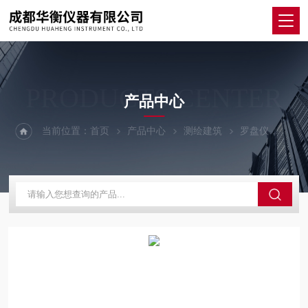
PRODUCTS CENTER
产品中心
当前位置：
首页
产品中心
测绘建筑
罗盘仪
DQ