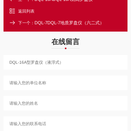
返回列表
DQL-7DQL-7地质罗盘仪（六二式）
下一个：
在线留言