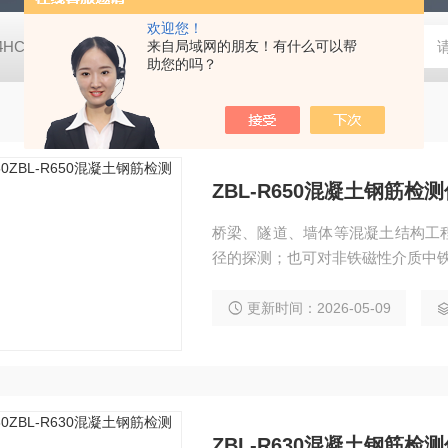
欢迎您！
-4HC RC-4HA温湿度记录仪
来自局域网的朋友！有什么可以帮
多样品平行蒸发仪多样品平行蒸发仪
助您的吗？
ZBL-R650混凝土钢筋检测
桥梁、隧道、墙体等混凝土结构工
径的探测；也可对非铁磁性介质中铁
更新时间：2026-05-09
ZBL-R630混凝土钢筋检测