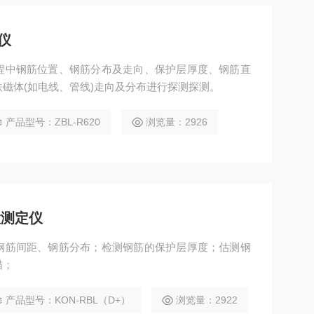
仪
程中钢筋位置、钢筋分布及走向、保护层厚度、钢筋直
磁体(如电线、管线)走向及分布进行探测探测。
产品型号：ZBL-R620
浏览量：2926
置测定仪
钢筋间距、钢筋分布；检测钢筋的保护层厚度；估测钢
描；
产品型号：KON-RBL（D+）
浏览量：2922