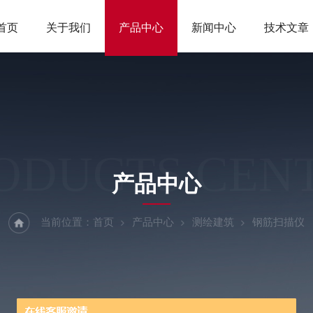
首页
关于我们
产品中心
新闻中心
技术文章
ODUCTS CEN
产品中心
当前位置：
首页
产品中心
测绘建筑
钢筋扫描仪