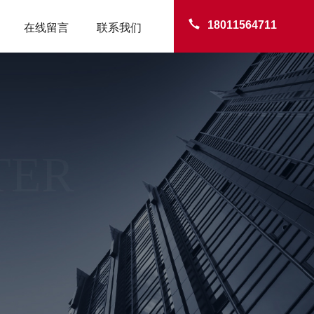
18011564711
在线留言
联系我们
TER