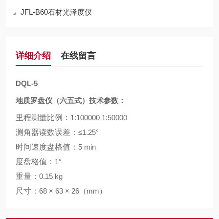
JFL-B60石材光泽度仪
详细介绍
在线留言
DQL-5
地质罗盘仪
（
六五式
）
技术参数：
里程测量比例：
1:100000 1:50000
测角器读数误差：
≤1.25°
时间速度盘格值：
5 min
度盘格值：
1°
重量：
0.15 kg
尺寸：
68 × 63 × 26（mm）