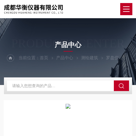
PRODUCTS CENTER
产品中心
当前位置：
首页
产品中心
测绘建筑
罗盘仪
DQ