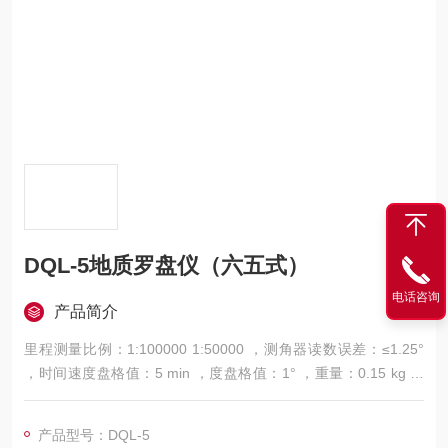
DQL-5地质罗盘仪（六五式）
电话咨询
产品简介
里程测量比例：1:100000 1:50000 ，测角器读数误差：≤1.25°
，时间速度盘格值：5 min ，度盘格值：1° ，重量：0.15 kg ，
尺寸：68 × 63 × 26(mm)
产品型号：DQL-5