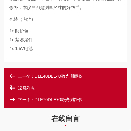
修补，本仪器都是测量尺寸的好帮手。
包装（内含）
1x
防护包
1x 紧凑尾件
4x 1.5V电池
DLE40DLE40激光测距仪
上一个：
返回列表
DLE70DLE70激光测距仪
下一个：
在线留言