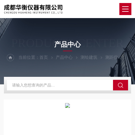
PRODUCTS CENTER
产品中心
当前位置：
首页
产品中心
测绘建筑
测距仪
DL