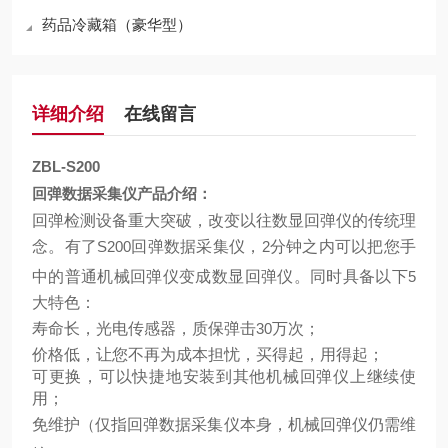
药品冷藏箱（豪华型）
详细介绍
在线留言
ZBL-S200
回弹数据采集仪产品介绍：
回弹检测设备重大突破，改变以往数显回弹仪的传统理
念。有了
S200
回弹数据采集仪，
2
分钟之内可以把您手
中的普通机械回弹仪变成数显回弹仪。同时具备以下
5
大特色：
寿命长，光电传感器，质保弹击
30
万次；
价格低，让您不再为成本担忧，买得起，用得起；
可更换，可以快捷地安装到其他机械回弹仪上继续使
用；
免维护
（
仅指回弹数据采集仪本身，机械回弹仪仍需维