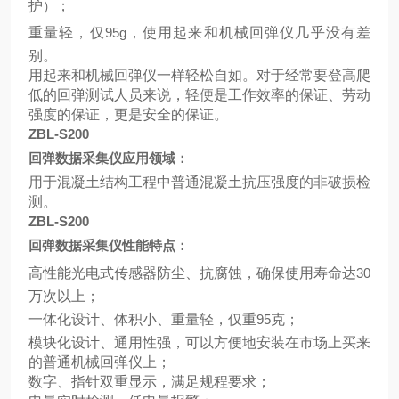
护
）
；
重量轻，仅
95g
，使用起来和机械回弹仪几乎没有差
别。
用起来和机械回弹仪一样轻松自如。对于经常要登高爬
低的回弹测试人员来说，轻便是工作效率的保证、劳动
强度的保证，更是安全的保证。
ZBL-S200
回弹数据采集仪应用领域：
用于混凝土结构工程中普通混凝土抗压强度的非破损检
测。
ZBL-S200
回弹数据采集仪性能特点：
高性能光电式传感器防尘、抗腐蚀，确保使用寿命达
30
万次以上；
一体化设计、体积小、重量轻，仅重
95
克；
模块化设计、通用性强，可以方便地安装在市场上买来
的普通机械回弹仪上；
数字、指针双重显示，满足规程要求；