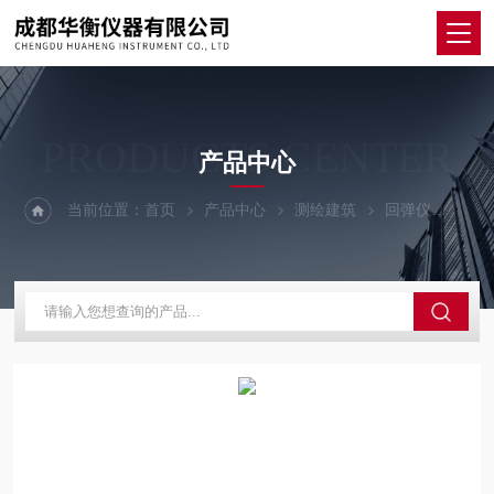
PRODUCTS CENTER
产品中心
当前位置：
首页
产品中心
测绘建筑
回弹仪
ZBL