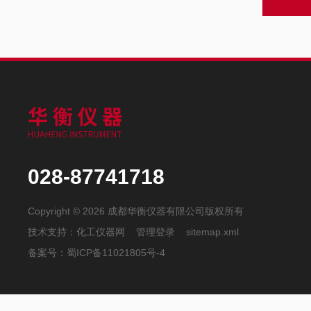
028-87741718
Copyright © 2026 成都华衡仪器有限公司版权所有
技术支持：
化工仪器网
管理登录
sitemap.xml
备案号：
蜀ICP备11021805号-4