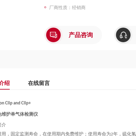
厂商性质：经销商
产品咨询
介绍
在线留言
n Clip and Clip+
免维护单气体检测仪
简介
耐用，固定监测寿命，在使用期内免费维护；使用寿命为
年，硫化氢
2