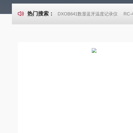
热门搜索：
DXOB641数显蓝牙温度记录仪
RC