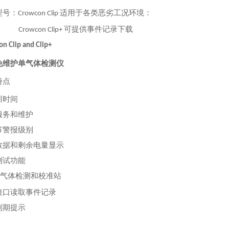
型号：
适用于各类恶劣工况环境：
Crowcon Clip
可提供事件记录下载
Crowcon Clip+
n Clip and Clip+
免维护单气体检测仪
特点
训时间
服务和维护
节警报级别
数据和剩余电量显示
测试功能
气体检测和校准站
接口读取事件记录
到期提示