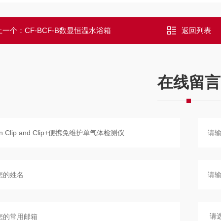
上一个：
CF-BCF-B数显恒温水浴箱
返回列表
在线留言