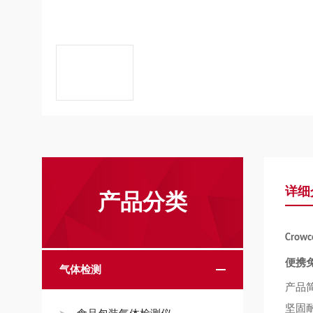
详细
产品分类
Crowco
便携
气体检测
产品
坚固