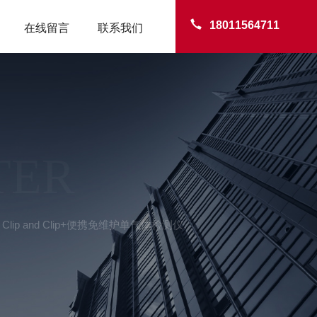
18011564711
在线留言
联系我们
TER
owcon Clip and Clip+便携免维护单气体检测仪