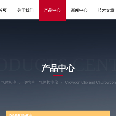
首页
关于我们
产品中心
新闻中心
技术文章
ODUCTS CEN
产品中心
气体检测
便携单一气体检测仪
Crowcon Clip and CliCr