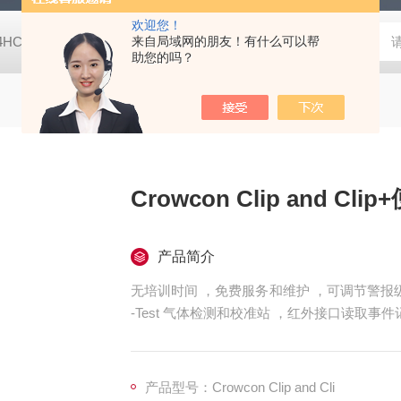
欢迎您！
-4HC RC-4HA温湿度记录仪
来自局域网的朋友！有什么可以帮
多样品平行蒸发仪多样品平行蒸发仪
助您的吗？
Crowcon Clip and 
产品简介
无培训时间 ，免费服务和维护 ，可调节警报
-Test 气体检测和校准站 ，红外接口读取事
产品型号：Crowcon Clip and Cli