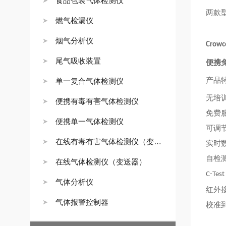
食品包装气体检测仪
两款
燃气检漏仪
烟气分析仪
Crowco
尾气吸收装置
便携
产品
单一复合气体检测仪
无培
便携有毒有害气体检测仪
免费
便携单一气体检测仪
可调
在线有毒有害气体检测仪（变送器）
实时
自检
在线气体检测仪（变送器）
C-Test
气体分析仪
红外
气体报警控制器
校准