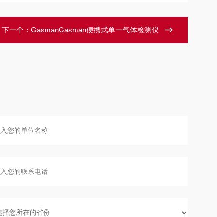
下一个：
GasmanGasman便携式单一气体检测仪