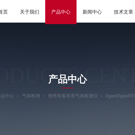
首页
关于我们
产品中心
新闻中心
技术文章
ODUCTS CEN
产品中心
产品中心
气体检测
便携有毒有害气体检测仪
XgardXga