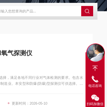
SBD-100B SBD-100D成都漏氯报警仪 漏氯报警器 漏氯检测仪
和氧气探测仪
全面选择，满足各地不同行业对气体检测的要求。包含水
制造业。本安型和防爆(防爆)型探测仪可供选择。有
电话咨询
更新时间：2026-05-10
扫码加微信