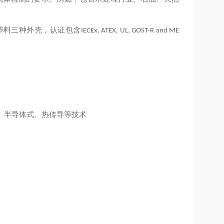
塑料三种外壳，认证包含
IECEx, ATEX, UL, GOST-R and ME
、半导体式、热传导等技术