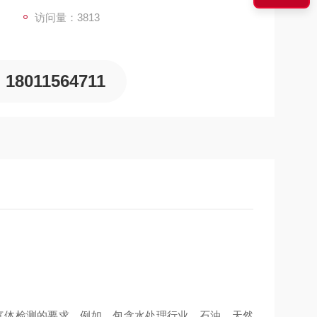
访问量：3813
18011564711
气体检测的要求。例如，包含水处理行业、石油、天然