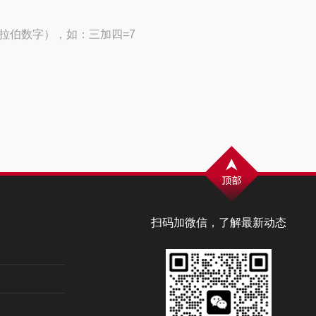
拉伯数字），如：三加四=7
扫码加微信，了解最新动态