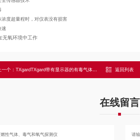
安全传感器技术
毒
体浓度超量程时，对仪表没有损害
快速
在无氧环境中工作
上一个：
TXgardTXgard带有显示器的有毒气体和氧气探测仪
返回列表
在线留言