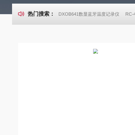
热门搜索：
DXOB641数显蓝牙温度记录仪
RC