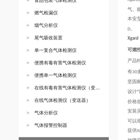
食品包装气体检测仪
气、
燃气检漏仪
本安
烟气分析仪
。
D
尾气吸收装置
Xgard
可燃
单一复合气体检测仪
产品
便携有毒有害气体检测仪
有
30
便携单一气体检测仪
坚固
在线有毒有害气体检测仪（变送器）
设计*
在线气体检测仪（变送器）
价格
安装
气体分析仪
可以
气体报警控制器
提供
X