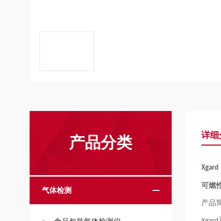
详细
产品分类
Xgard
可燃
气体检测
产品
Xgard