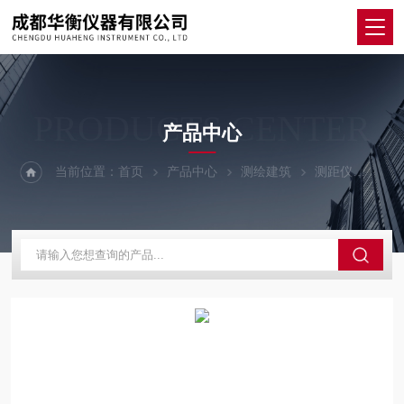
PRODUCTS CENTER
产品中心
当前位置：
首页
产品中心
测绘建筑
测距仪
LDM