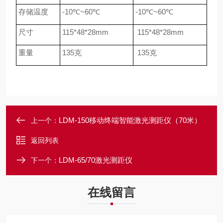
存储温度
-10
℃
~60
℃
-10
℃
~60
℃
尺寸
115*48*28mm
115*48*28mm
重量
135
克
135
克
LDM-150移动终端智能激光测距仪（70米）
上一个：
返回列表
LDM-65/70激光测距仪
下一个：
在线留言