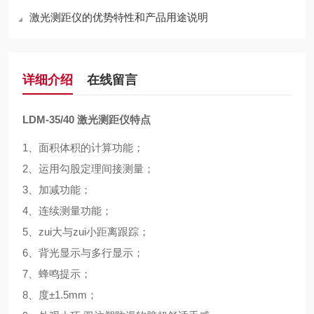
激光测距仪的优势特性和产品用途说明
详细介绍
在线留言
LDM-35/40
激光测距仪特点
1
、面积体积的计算功能；
2、运用勾股定理间接测量；
3、加减功能；
4、连续测量功能；
5、zui大与zui小距离跟踪；
6、背光显示与多行显示；
7、蜂鸣提示；
8、度±1.5mm；