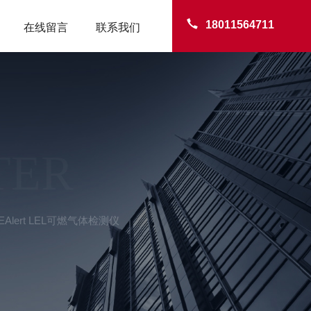
18011564711
在线留言
联系我们
TER
RAEAlert LEL可燃气体检测仪