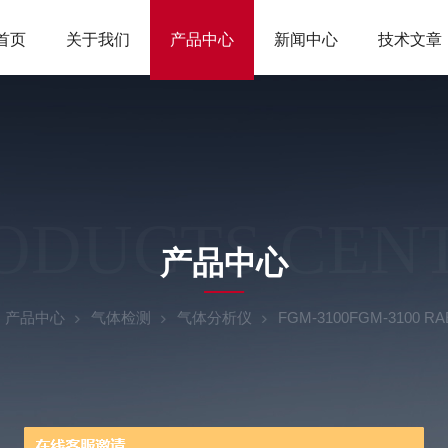
首页
关于我们
产品中心
新闻中心
技术文章
ODUCTS CEN
产品中心
产品中心
气体检测
气体分析仪
FGM-3100FGM-3100 