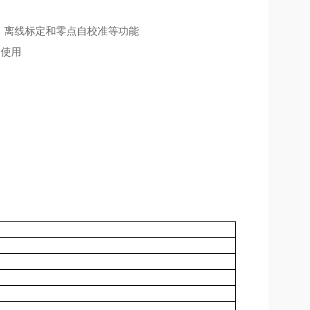
，离线标定和零点自校准等功能
制使用