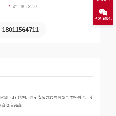
访问量：2990
扫码加微信
18011564711
体隔爆（
d
）结构、固定安装方式的可燃气体检测仪。其
点自校准功能。