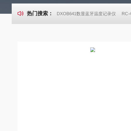
热门搜索：
DXOB641数显蓝牙温度记录仪
RC