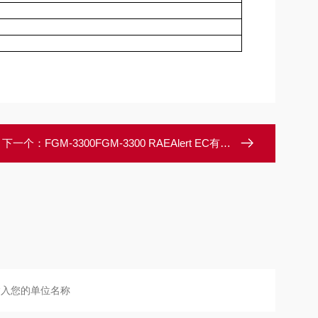
下一个：
FGM-3300FGM-3300 RAEAlert EC有毒气体检测仪