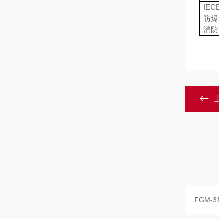
IEC
防爆
消防