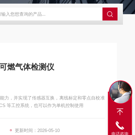
SBD-100B SBD-100D成都漏氯报警仪 漏氯报警器 漏氯检测仪
 LEL可燃气体检测仪
干扰能力，并实现了传感器互换，离线标定和零点自校准
DCS 等工控系统，也可以作为单机控制使用
更新时间：2026-05-10
电话咨询