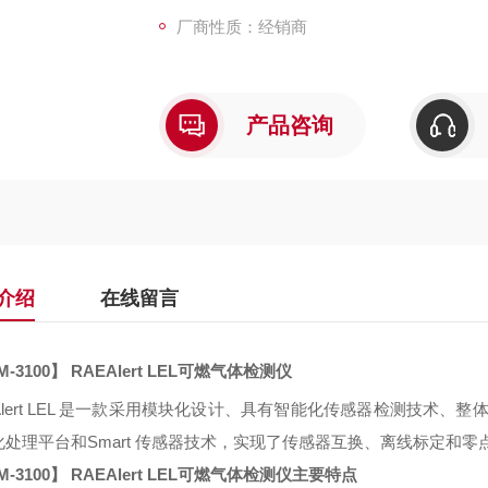
厂商性质：经销商
产品咨询
介绍
在线留言
M-3100
】
RAEAlert LEL
可燃气体检测仪
ert LEL
是一款采用模块化设计、具有智能化传感器检测技术、整
化处理平台和
Smart
传感器技术，实现了传感器互换、离线标定和零
M-3100
】
RAEAlert LEL
可燃气体检测仪主要特点