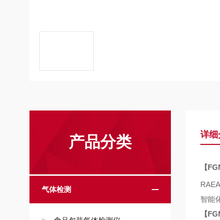
详细
产品分类
【
FG
RAEAl
气体检测
智能
【
FG