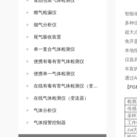
食品包装气体检测仪
燃气检漏仪
智能
多种
烟气分析仪
超大
尾气吸收装置
免开
单一复合气体检测仪
本地
仪器
便携有毒有害气体检测仪
丰富
便携单一气体检测仪
通过
A
在线有毒有害气体检测仪（变送器）
【
FG
在线气体检测仪（变送器）
检测
传感
气体分析仪
采样
气体报警控制器
工作
zui
输出