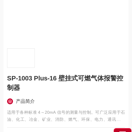
SP-1003 Plus-16 壁挂式可燃气体报警控
制器
产品简介
适用于各种标准 4～20mA 信号的测量与控制。可广泛应用于石
油、化工、冶金、矿业、消防、燃气、环保、电力、通讯、造
纸、印染、粮食储备、城市供水、污水处理、食品、科研、教