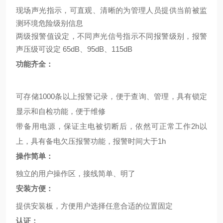
现场声光指示，可直观、清晰的为管理人员提供当前被监
测环境危险级别信息
两级报警值设定，不同声光信号指示不同报警级别，报警
声压级可设定
65dB
、
95dB
、
115dB
功能齐全：
可存储
1000
条以上报警记录，便于查询、管理，具有锁定
显示和自检功能，便于维修
带备用电源，保证主电被切断后，依然可正常工作
2h
以
上，具有备电欠压报警功能，报警时间大于
1h
操作简单：
独立的用户操作区，接线简单、明了
安装方便：
提供安装板，方便用户选择任意合适的位置固定
认证：