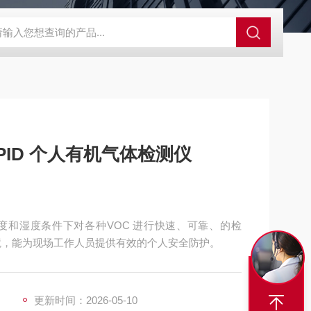
SBD-100B SBD-100D成都漏氯报警仪 漏氯报警器 漏氯检测仪
Pro PID 个人有机气体检测仪
温度和湿度条件下对各种VOC 进行快速、可靠、的检
境，能为现场工作人员提供有效的个人安全防护。
更新时间：2026-05-10