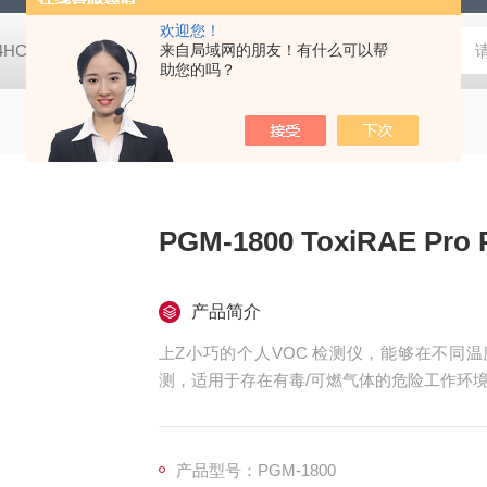
欢迎您！
-4HC RC-4HA温湿度记录仪
来自局域网的朋友！有什么可以帮
多样品平行蒸发仪多样品平行蒸发仪
助您的吗？
PGM-1800 ToxiRAE 
产品简介
上Z小巧的个人VOC 检测仪，能够在不同
测，适用于存在有毒/可燃气体的危险工作环
产品型号：PGM-1800