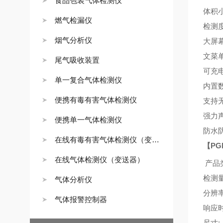
食品包装气体检测仪
体积
燃气检漏仪
检测
烟气分析仪
大屏
文菜
尾气吸收装置
可充
单一复合气体检测仪
内置
便携有毒有害气体检测仪
支持
强力
便携单一气体检测仪
防水
在线有毒有害气体检测仪（变送器）
【
PG
在线气体检测仪（变送器）
产品
检测
气体分析仪
分辨
气体报警控制器
响应
尺寸
: