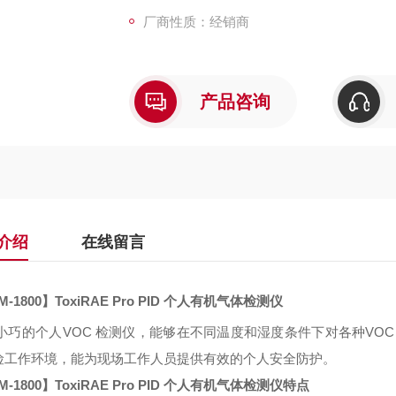
厂商性质：经销商
产品咨询
介绍
在线留言
M-1800
】
ToxiRAE Pro PID
个人有机气体检测仪
i小巧的个人
VOC
检测仪，能够在不同温度和湿度条件下对各种
VO
险工作环境，能为现场工作人员提供有效的个人安全防护。
M-1800
】
ToxiRAE Pro PID
个人有机气体检测仪特点