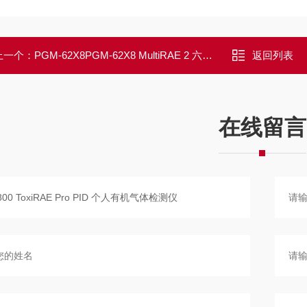
上一个：
PGM-62X8PGM-62X8 MultiRAE 2 六合一有毒有害气体检测仪
返回列表
在线留言