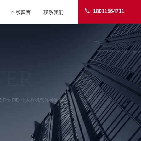
18011564711
在线留言
联系我们
TER
iRAE Pro PID 个人有机气体检测仪