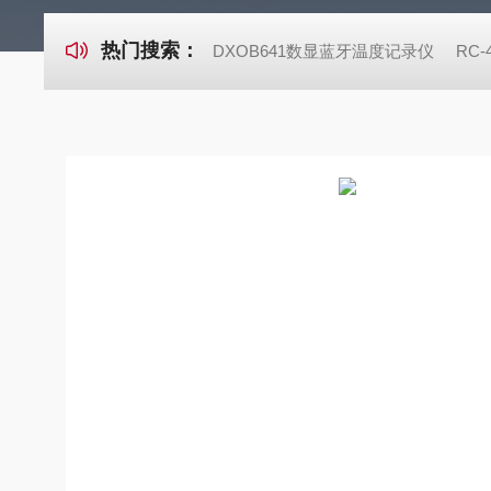
热门搜索：
DXOB641数显蓝牙温度记录仪
RC