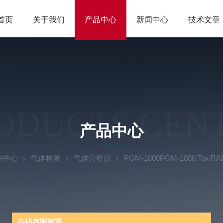
首页
关于我们
产品中心
新闻中心
技术文章
ODUCTS CEN
产品中心
品中心
气体检测
气体分析仪
PGM-1800PGM-1800 Tox