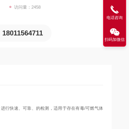
访问量：2458
电话咨询
18011564711
扫码加微信
C
进行快速、可靠、的检测，适用于存在有毒
/
可燃气体