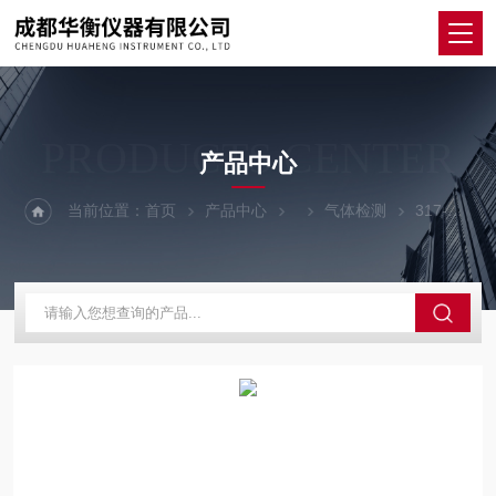
PRODUCTS CENTER
产品中心
当前位置：
首页
产品中心
气体检测
317-1烟气泄露检测仪