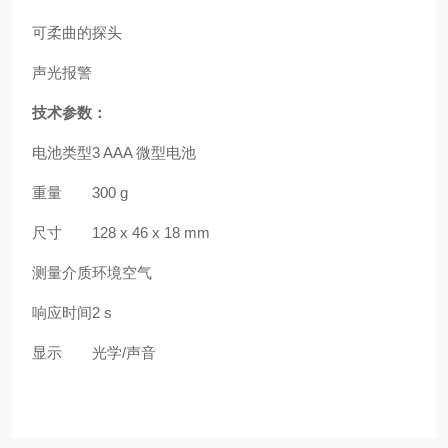
可柔曲的探头
声光报警
技术参数：
电池类型
3 AAA 微型电池
重量
300 g
尺寸
128 x 46 x 18 mm
测量介质
环境空气
响应时间
2 s
显示
光学/声音