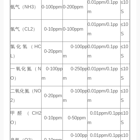
0.01ppm/0.1pp
≤10
氨气（NH3）
0-100ppm
0-200ppm
m
S
0.01ppm/0.1pp
≤10
氯气（CL2）
0-10ppm
0-100ppm
m
S
氯化氢（HC
0-100pp
0.01ppm/0.1pp
≤10
0-20ppm
L）
m
m
S
一氧化氮（N
0-100pp
0-250pp
0.01ppm/0.1pp
≤10
O）
m
m
m
S
二氧化氮（NO
0-100pp
0.01ppm/0.1pp
≤10
0-20ppm
2）
m
m
S
甲醛（CH2
0.01ppm/0.1pp
≤10
0-10ppm
0-50ppm
O）
m
S
0-100pp
0.01ppm/0.1pp
≤10
臭氧（O3）
0-10ppm