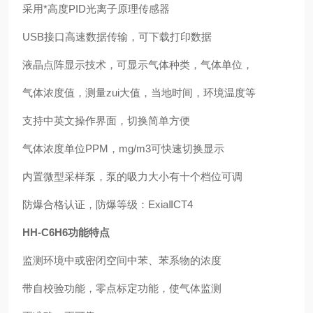
采用*高度PID光离子原理传感器
USB接口高速数据传输，可下载打印数据
液晶点阵显示技术，可显示气体种类，气体单位，
气体浓度值，测量zui大值，当地时间，环境温度等
支持中英文操作界面，切换简单方便
气体浓度单位PPM，mg/m3可快速切换显示
内置微型采样泵，泵的吸力大小有十个档位可调
防爆合格认证，防爆等级：ExiaⅡCT4
HH-C6H6功能特点
监测环境中或密闭空间中苯、苯系物的浓度
带自校验功能，零点标定功能，使气体监测