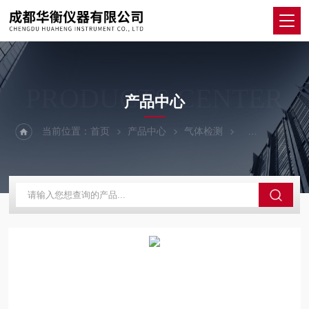
PRODUCTS CENTER
产品中心
当前位置：
首页
产品中心
气体检测
便携有毒有害气