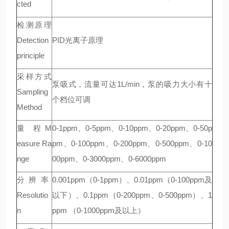
cted
检测原理
Detection
PID光离子原理
principle
采样方式
泵吸式，流量可达1L/min，泵的吸力大小有十
Sampling
个档位可调
Method
量 程 M
0-1ppm、0-5ppm、0-10ppm、0-20ppm、0-50p
easure Ra
pm、0-100ppm、0-200ppm、0-500ppm、0-10
nge
00ppm、0-3000ppm、0-6000ppm
分 辨 率
0.001ppm（0-1ppm）、0.01ppm（0-100ppm及
Resolutio
以下）、0.1ppm（0-200ppm、0-500ppm）、1
n
ppm （0-1000ppm及以上）