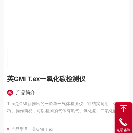
英GMI T.ex一氧化碳检测仪
产品简介
T.ex是GMI新推出的一款单一气体检测仪。它结实耐用、体积小
巧、操作简易，可以检测的气体有氧气、氯化氢、二氧化硫、一
氧化碳和氯气。
产品型号：英GMI T.ex
电话咨询