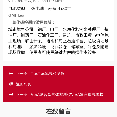
v 1 Groups A, B, C and D / MED
电池类型：
锂电池，寿命可达
3
年
GMI T.ex
一氧化碳检测仪适用领域：
城市燃气公司、钢厂、电厂、水净化和污水处理厂、炼
油厂、制药厂、石油化工厂、建筑、市政工程与电信施
工现场、矿山开采、陆地和海上石油平台、垃圾填埋场
和处理厂、船舶舱底、飞行器仓、储藏室、谷仓及隧道
现场救助，使用者可使用单键方便的操作本设备。
T.exT.ex氧气检测仪
上一个：
返回列表
VISA复合型气体检测仪VISA复合型气体检测仪
下一个：
在线留言