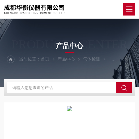
PRODUCTS CENTER
产品中心
当前位置：
首页
产品中心
气体检测
便携单一气体检