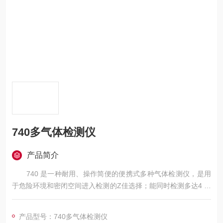
740多气体检测仪
产品简介
740 是一种耐用、操作简便的便携式多种气体检测仪，是用
于危险环境和密闭空间进入检测的Z佳选择；能同时检测多达4 种
气体：可燃气体、氧气、硫化氢、一氧化碳。
产品型号：740多气体检测仪