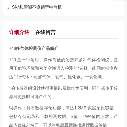
SKML智能不锈钢型电热板
详细介绍
在线留言
740多气体检测仪产品简介
740
是一种耐用、操作简便的便携式多种气体检测仪，是
用于危险环境和密闭空间进入检测的*选择；能同时检测多
达
4
种气体：可燃气体、氧气、硫化氢、一氧化碳。
*的传感器组设计使得更换以及操作为便利，同时减少了传
感器更换时可能产生的
误操作；具有数据存储功能，高达
1.2MB
数据采集容量，
包括存储记录和下载检测数据、
S
值、
TWA
值的读数，产
品内置红外端口，可以与电脑直接连接进行数据传输；