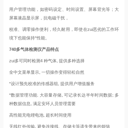
用户管理功能，如密码设定、时间设置、屏幕背光等；大
屏幕液晶显示屏，抗电磁干扰，
校准、调零操作便利，经久耐用，即使在zui恶劣的工作环
境下也能保持*性能。
740多气体检测仪产品特点
zui多可同时检测
4
种气体
,
提供多种选择
全中文菜单显示
,
一切操作变得轻松自然
*设计预先校准的传感器组
,
提供用户增值服务
*数据管理功能
.
大容量存储
,
可记录长达半年时间数据
;
多
种数据信息
,
满足安环人员管理需要
高性能充电锂电池
,
超长时间使用
无线红外传输
,
避免连接线、存储卡等遗失带来的烦恼