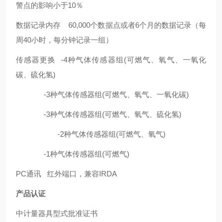
警点的影响小于
10
％
数据记录内存
60,000
个数据点或者
6
个月的数据记录（每
周
40
小时，每分钟记录一组）
传感器更换
-4
种气体传感器组
(
可燃气、氧气、一氧化
碳、硫化氢
)
-3
种气体传感器组
(
可燃气、氧气、一氧化碳
)
-3
种气体传感器组
(
可燃气、氧气、硫化氢
)
-2
种气体传感器组
(
可燃气、氧气
)
-1
种气体传感器组
(
可燃气
)
PC通讯
红外端口，兼容IRDA
产品认证
中计量器具型式批准证书