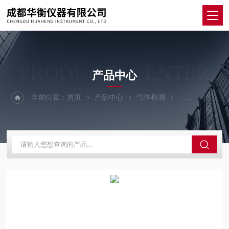
PRODUCTS CENTER
产品中心
当前位置：
首页
产品中心
气体检测
在线有毒有害气