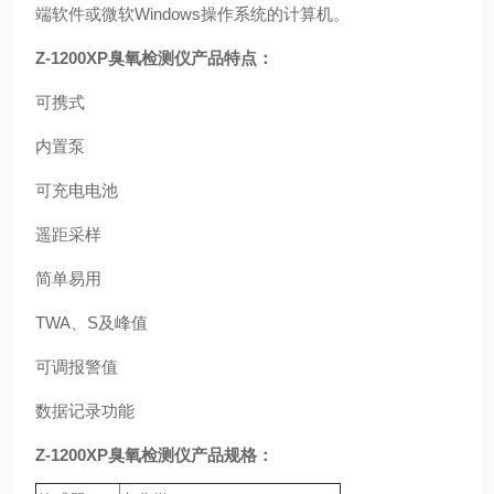
端软件或微软Windows操作系统的计算机。
Z-1200XP
臭氧检测仪产品特点：
可携式
内置泵
可充电电池
遥距采样
简单易用
TWA
、S及峰值
可调报警值
数据记录功能
Z-1200XP
臭氧检测仪产品规格：