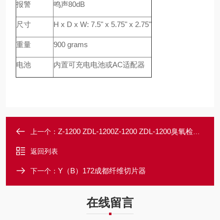
报警
鸣声80dB
尺寸
H x D x W: 7.5" x 5.75" x 2.75"
重量
900 grams
电池
内置可充电电池或AC适配器
Z-1200 ZDL-1200Z-1200 ZDL-1200臭氧检测仪
上一个：
返回列表
Y（B）172成都纤维切片器
下一个：
在线留言