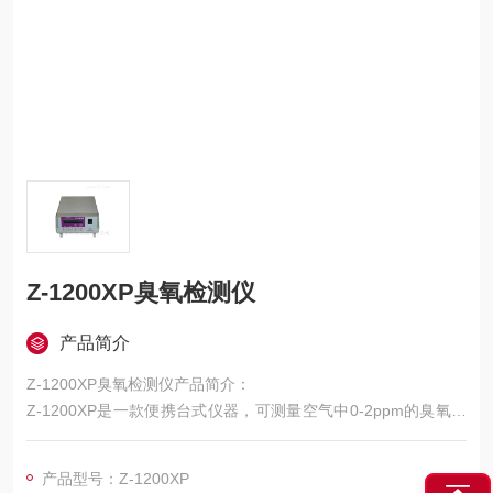
Z-1200XP臭氧检测仪
产品简介
Z-1200XP臭氧检测仪产品简介：
Z-1200XP是一款便携台式仪器，可测量空气中0-2ppm的臭氧，
分辨率达0.01PPM。LCD显示屏每10秒显示一次浓度值（pp
m）。仪器还会计算15分钟平均值和8小时平均值。这些数据可以
产品型号：Z-1200XP
在测量过程中的任意时刻查看。结合可选的伸缩探头，可伸入难