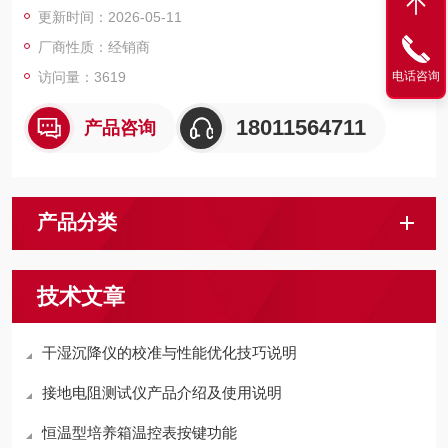
更新时间：2026-05-11
以到达的地方测量。
使
厂商性质：经销商
访问量：3619
电话咨询
18011564711
产品咨询
产品分类
技术文章
干湿沉降仪的校准与性能优化技巧说明
接地电阻测试仪产品介绍及使用说明
恒温型培养箱温控表按键功能