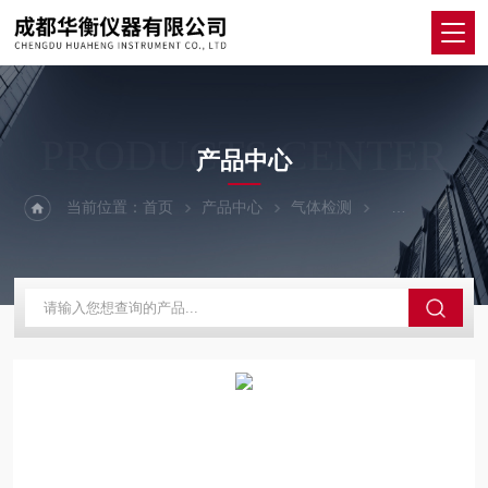
PRODUCTS CENTER
产品中心
当前位置：
首页
产品中心
气体检测
便携单一气体检