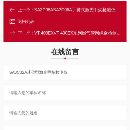
SA3C06ASA3C06A手持式激光甲烷检测仪
上一个：
返回列表
VT 400EXVT 400EX系列燃气管网综合检测仪
下一个：
在线留言