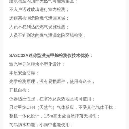
建筑物室内顶部天然气可能聚集区；
不入户透过玻璃进行室内检测；
远距离检测危险燃气泄漏区域；
人员不易到达的燃气设施检测；
人员不宜到达的燃气泄漏危险区域检测；
SA3C32A
迷你型激光甲烷检测仪
技术优势：
激光半导体模块小型化设计；
本质安全防爆；
光学检测原理，没有易损原件，使用寿命长；
开机自检；
仪器适应性强，在寒冷及炎热地区均可使用；
只对甲烷CH4（天然气）气体反应，不受其他气体干扰；
整机一体化设计，1.5m高出处自然摔落无损伤；
简易防水功能，小雨中也能使用；