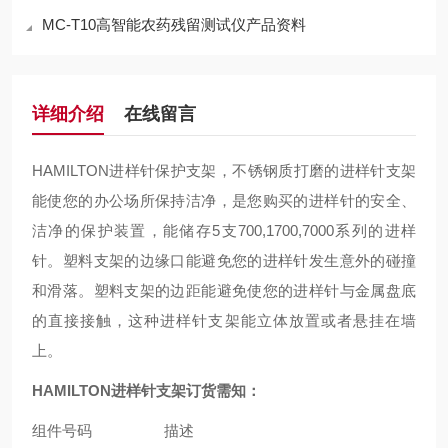
MC-T10高智能农药残留测试仪产品资料
详细介绍
在线留言
HAMILTON
进样针保护支架，不锈钢质打磨的进样针支架
能使您的办公场所保持洁净，是您购买的进样针的安全、
洁净的保护装置，能储存
5
支
700,1700,7000
系列的进样
针。塑料支架的边缘口能避免您的进样针发生意外的碰撞
和滑落。塑料支架的边距能避免使您的进样针与金属盘底
的直接接触，这种进样针支架能立体放置或者悬挂在墙
上。
HAMILTON
进样针支架订货需知：
组件号码
描述