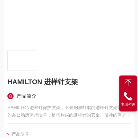
HAMILTON 进样针支架
产品简介
电话咨询
HAMILTON进样针保护支架，不锈钢质打磨的进样针支架能使您
的办公场所保持洁净，是您购买的进样针的安全、洁净的保护装
置，能储存5支700,1700,7000系列的进样针。塑料支架的边缘口
能避免您的进样针发生意外的碰撞和滑落。塑料支架的边距能避
产品型号：
免使您的进样针与金属盘底的直接接触，这种进样针支架能立体