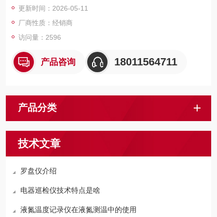
更新时间：2026-05-11
放置或者悬挂在墙上。
厂商性质：经销商
访问量：2596
18011564711
产品咨询
产品分类
技术文章
罗盘仪介绍
电器巡检仪技术特点是啥
液氮温度记录仪在液氮测温中的使用