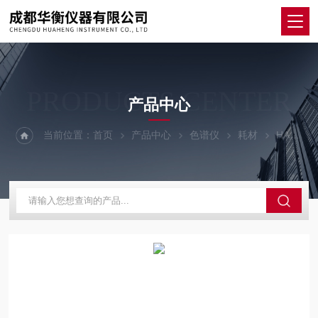
PRODUCTS CENTER
产品中心
当前位置：
首页
产品中心
色谱仪
耗材
HAMILTON 进样针支架