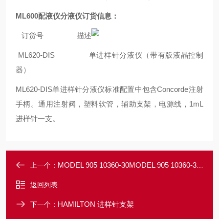
ML600
配液仪分液仪订货信息：
订货号 描述
ML620-DIS
单进样针分液仪（带有版液晶控制
器）
ML620-DIS
单进样针分液仪标准配置中包含Concorde注射
手柄。通用注射阀，塑料软管，辅助支架，电源线，1mL
进样针一支。
MODEL 905 10360-30MODEL 905 10360-30台式食品包装氧气检测仪
上一个：
返回列表
HAMILTON 进样针支架
下一个：