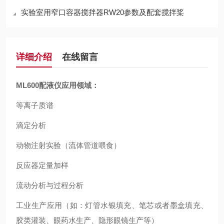
实验室用窄口容器搅拌器RW20参数及配套搅拌桨
详细介绍
在线留言
ML600
配液仪应用领域：
等离子质谱
滴定分析
动物注射实验（流体管道喂食）
反应器定量加样
流动分析与过程分析
工业生产应用（如：灯管水银填充、笔芯或者墨盒填充、
胶类灌装、眼药水生产、隐形眼镜生产等）