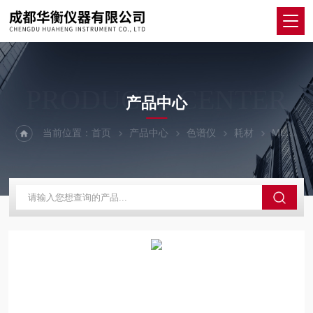
PRODUCTS CENTER
产品中心
当前位置：
首页
产品中心
色谱仪
耗材
ML600HAMILTON ML600配液仪