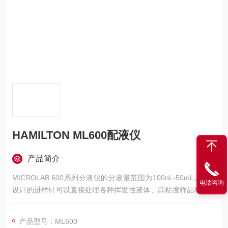
HAMILTON ML600配液仪
产品简介
MICROLAB 600系列分液仪的分液量范围为100nL-50mL。特殊
电话咨询
设计的进样针可以直接处理各种挥发性液体、高粘度样品和高密
度溶液等，液接部分可兼容绝大多数强酸碱以及有机溶剂。适合
用于处理大量的液体分配工作。
产品型号：ML600