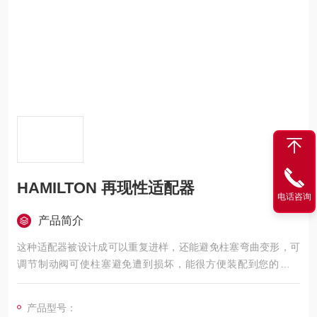
HAMILTON 再现性适配器
电话咨询
产品简介
这种适配器被设计成可以重复进样，还能避免柱塞弯曲变形，可
调节制动阀可使柱塞避免遭到损坏，能很方便装配到您的实验
室，可适用于700，800，1700和7000系列进样针。
产品型号：