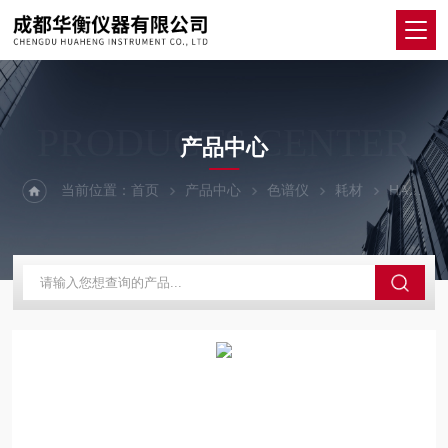
PRODUCTS CENTER
产品中心
当前位置：
首页
产品中心
色谱仪
耗材
HAMILTON 再现性适配器