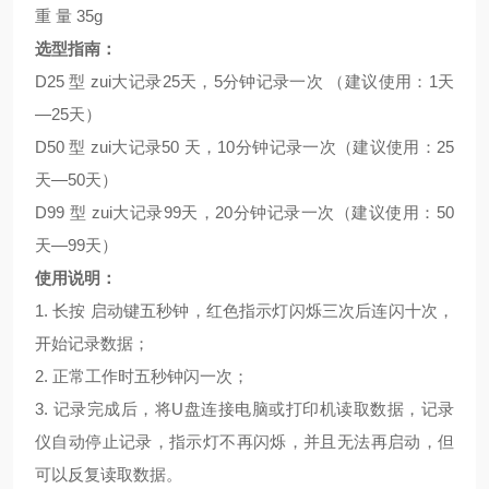
重 量 35g
选型指南：
D25 型 zui大记录25天，5分钟记录一次 （建议使用：1天
—25天）
D50 型 zui大记录50 天，10分钟记录一次（建议使用：25
天—50天）
D99 型 zui大记录99天，20分钟记录一次（建议使用：50
天—99天）
使用说明：
1. 长按 启动键五秒钟，红色指示灯闪烁三次后连闪十次，
开始记录数据；
2. 正常工作时五秒钟闪一次；
3. 记录完成后，将U盘连接电脑或打印机读取数据，记录
仪自动停止记录，指示灯不再闪烁，并且无法再启动，但
可以反复读取数据。