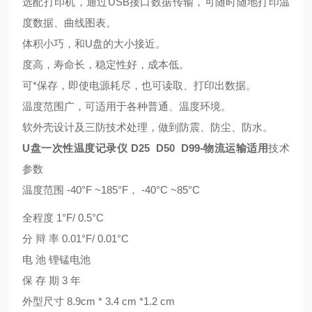
选配打印机，通过USB接口数据传输，可随时随地打印温
度数据、曲线图表。
体积小巧，和U盘的大小接近。
度高，寿命长，稳定性好，成本低。
可*保存，即使电源耗尽，也可读取、打印出数据。
温度范围广，可适用于各种普通、温度环境。
软外壳设计及三防技术处理，做到防震、防尘、防水。
U盘一次性温度记录仪 D25 D50 D99
-物流运输适用
技术
参数
温度范围 -40°F ~185°F， -40°C ~85°C
全程度 1°F/ 0.5°C
分 辩 率 0.01°F/ 0.01°C
电 池 锂锰电池
保 存 期 3 年
外型尺寸 8.9cm * 3.4 cm *1.2 cm