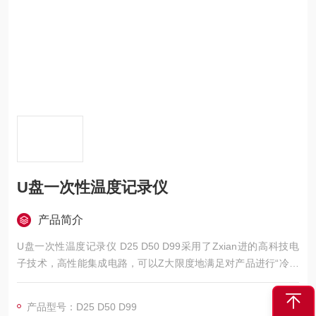
U盘一次性温度记录仪
产品简介
U盘一次性温度记录仪 D25 D50 D99采用了Zxian进的高科技电
子技术，高性能集成电路，可以Z大限度地满足对产品进行“冷链
管理"的需要。 使用范围：食品、医药，化工等敏温性产品的恒
温、冷藏运输等。
产品型号：D25 D50 D99